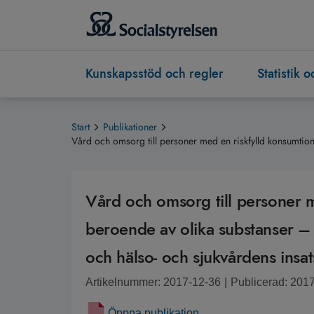
Kunskapsstöd och regler
Statistik 
Start
Publikationer
Vård och omsorg till personer med en riskfylld konsumtion
Vård och omsorg till personer m
beroende av olika substanser – 
och hälso- och sjukvårdens insat
Artikelnummer: 2017-12-36
|
Publicerad: 201
Öppna publikation