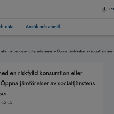
Lätt
och data
Ansök och anmäl
 eller beroende av olika substanser – Öppna jämförelser av socialtjänstens 
ed en riskfylld konsumtion eller
Öppna jämförelser av socialtjänstens
ser
7-12-15