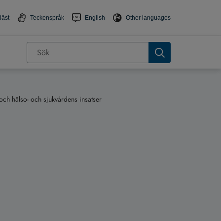
läst
Teckenspråk
English
Other languages
och hälso- och sjukvårdens insatser