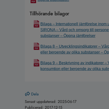
Tillhörande bilagor
Bilaga – Internationell jämförelse ino
SIRONA – Vård och omsorg till personer 
substanser – Öppna jämförelser
Bilaga 8 – Utvecklingsindikatorer – Vår
eller beroende av olika substanser – Ö
Bilaga 9 – Beskrivning av indikatorer – 
konsumtion eller beroende av olika sub
Dela
Senast uppdaterad:
2025-06-17
Publicerad:
2017-12-15