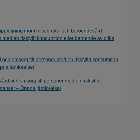
m uppföljning inom missbruks- och beroendevård
med en riskfyllt konsumtion eller beroende av olika
d och omsorg till personer med en riskfylld konsumtion
ppna jämförelser
Vård och omsorg till personer med en riskfylld
stanser – Öppna jämförelser