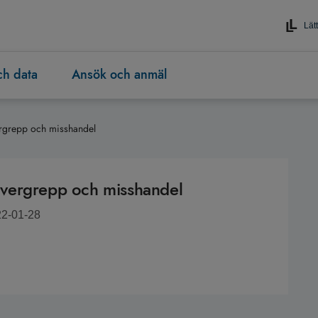
Lätt
och data
Ansök och anmäl
vergrepp och misshandel
v övergrepp och misshandel
22-01-28