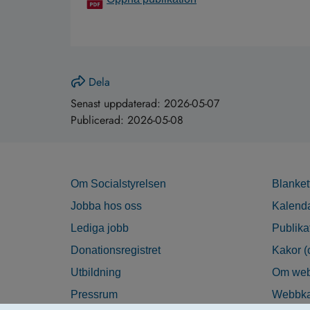
Dela
Senast uppdaterad:
2026-05-07
Publicerad:
2026-05-08
Om Socialstyrelsen
Blanket
Jobba hos oss
Kalend
Lediga jobb
Publika
Donationsregistret
Kakor (
Utbildning
Om web
Pressrum
Webbka