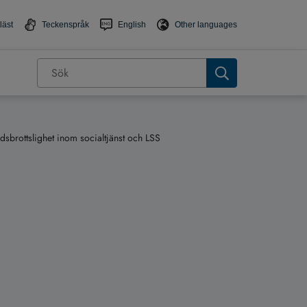
läst
Teckenspråk
English
Other languages
dsbrottslighet inom socialtjänst och LSS