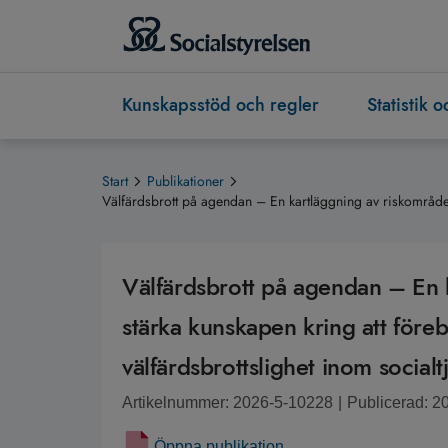
Kunskapsstöd och regler
Statistik 
Start
Publikationer
Välfärdsbrott på agendan – En kartläggning av riskområden 
Välfärdsbrott på agendan – En k
stärka kunskapen kring att före
välfärdsbrottslighet inom social
Artikelnummer: 2026-5-10228
|
Publicerad: 2
Öppna publikation