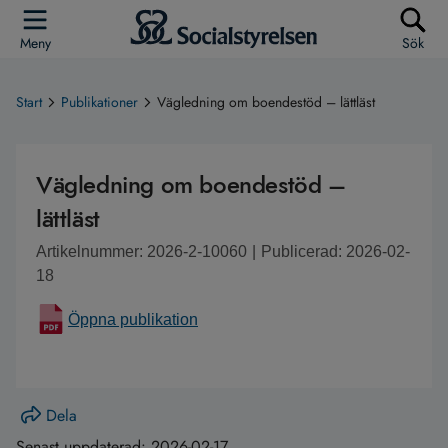
Meny
Sök
Start
Publikationer
Vägledning om boendestöd – lättläst
Vägledning om boendestöd –
lättläst
Artikelnummer: 2026-2-10060
|
Publicerad: 2026-02-
18
Öppna publikation
Dela
Senast uppdaterad:
2026-02-17