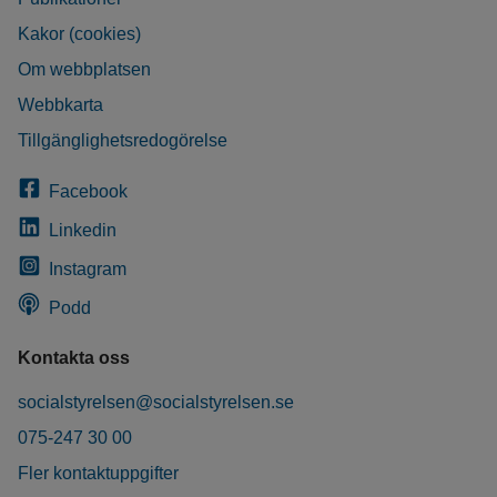
Kakor (cookies)
Om webbplatsen
Webbkarta
Tillgänglighetsredogörelse
Facebook
Linkedin
Instagram
Podd
Kontakta oss
socialstyrelsen@socialstyrelsen.se
075-247 30 00
Fler kontaktuppgifter