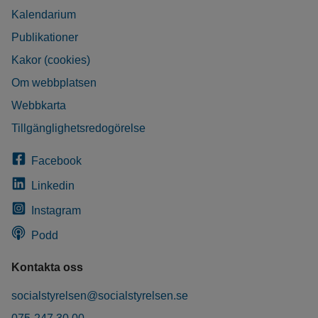
Kalendarium
Publikationer
Kakor (cookies)
Om webbplatsen
Webbkarta
Tillgänglighetsredogörelse
Facebook
Linkedin
Instagram
Podd
Kontakta oss
socialstyrelsen@socialstyrelsen.se