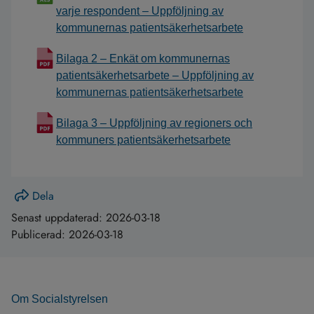
varje respondent – Uppföljning av
kommunernas patientsäkerhetsarbete
Bilaga 2 – Enkät om kommunernas
patientsäkerhetsarbete – Uppföljning av
kommunernas patientsäkerhetsarbete
Bilaga 3 – Uppföljning av regioners och
kommuners patientsäkerhetsarbete
Dela
Senast uppdaterad:
2026-03-18
Publicerad:
2026-03-18
Om Socialstyrelsen