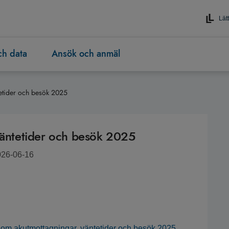
Lätt
och data
Ansök och anmäl
tetider och besök 2025
 väntetider och besök 2025
026-06-16
ik om akutmottagningar, väntetider och besök 2025