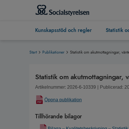
Kunskapsstöd och regler
Statistik 
Start
Publikationer
Statistik om akutmottagningar, vän
Statistik om akutmottagningar,
Artikelnummer: 2026-6-10339
|
Publicerad: 2
Öppna publikation
Tillhörande bilagor
Bilaga – Kvalitetsbeskrivning – Statist