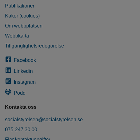
Publikationer
Kakor (cookies)
Om webbplatsen
Webbkarta
Tillgänglighetsredogörelse
Facebook
Linkedin
Instagram
Podd
Kontakta oss
socialstyrelsen@socialstyrelsen.se
075-247 30 00
Fler kontaktuppgifter