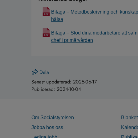
Bilaga – Metodbeskrivning och kunskap
hälsa
Bilaga – Stöd dina medarbetare att samt
chef i primärvården
Dela
Senast uppdaterad:
2025-06-17
Publicerad:
2024-10-04
Om Socialstyrelsen
Blanket
Jobba hos oss
Kalend
Lediga jobb
Publika