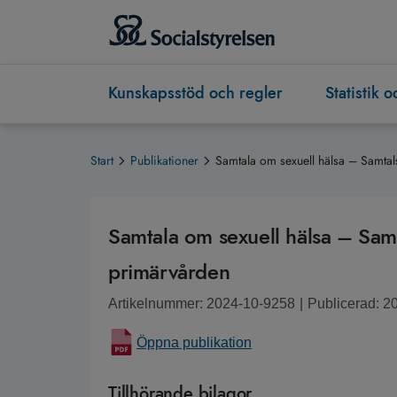
Kunskapsstöd och regler
Statistik 
Start
Publikationer
Samtala om sexuell hälsa – Samtal
Samtala om sexuell hälsa – Samt
primärvården
Artikelnummer: 2024-10-9258
|
Publicerad: 2
Öppna publikation
Tillhörande bilagor