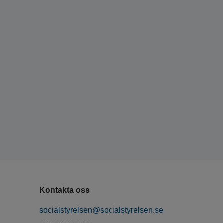
Kontakta oss
socialstyrelsen@socialstyrelsen.se