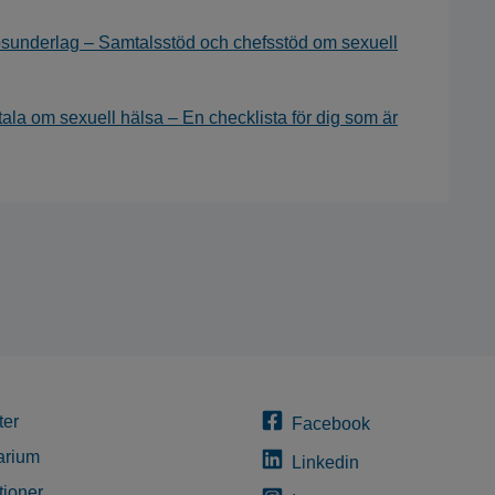
sunderlag – Samtalsstöd och chefsstöd om sexuell
ala om sexuell hälsa – En checklista för dig som är
ter
Facebook
arium
Linkedin
tioner