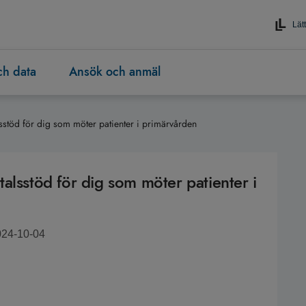
Lätt
och data
Ansök och anmäl
sstöd för dig som möter patienter i primärvården
alsstöd för dig som möter patienter i
024-10-04