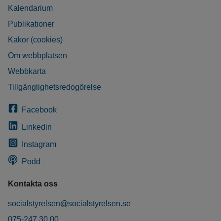
Kalendarium
Publikationer
Kakor (cookies)
Om webbplatsen
Webbkarta
Tillgänglighetsredogörelse
Facebook
Linkedin
Instagram
Podd
Kontakta oss
socialstyrelsen@socialstyrelsen.se
075-247 30 00