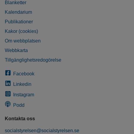
Blanketter
Kalendarium
Publikationer
Kakor (cookies)
Om webbplatsen
Webbkarta
Tillgänglighetsredogörelse
Facebook
Linkedin
Instagram
Podd
Kontakta oss
socialstyrelsen@socialstyrelsen.se