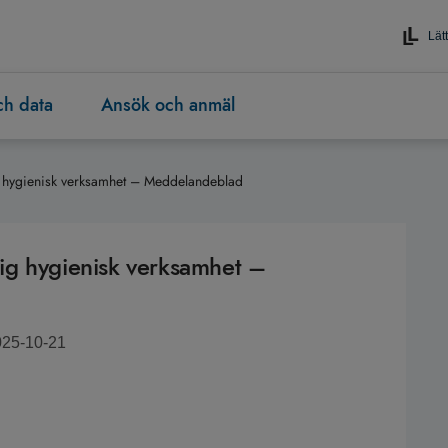
Lätt
och data
Ansök och anmäl
 hygienisk verksamhet – Meddelandeblad
ig hygienisk verksamhet –
025-10-21