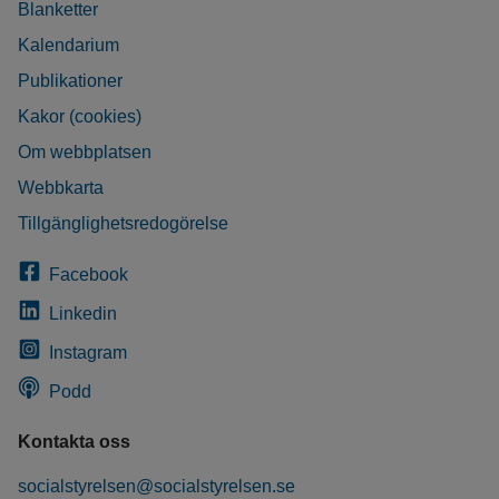
Blanketter
Kalendarium
Publikationer
Kakor (cookies)
Om webbplatsen
Webbkarta
Tillgänglighetsredogörelse
Facebook
Linkedin
Instagram
Podd
Kontakta oss
socialstyrelsen@socialstyrelsen.se