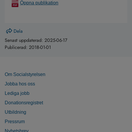
Öppna publikation
Dela
Senast uppdaterad:
2025-06-17
Publicerad:
2018-01-01
Om Socialstyrelsen
Jobba hos oss
Lediga jobb
Donationsregistret
Utbildning
Pressrum
Nyhetsbrev