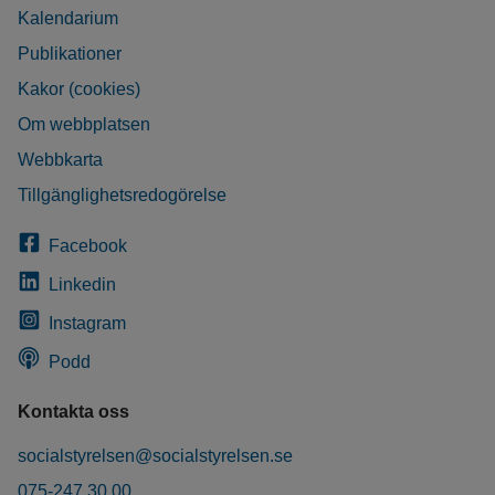
Kalendarium
Publikationer
Kakor (cookies)
Om webbplatsen
Webbkarta
Tillgänglighetsredogörelse
Facebook
Linkedin
Instagram
Podd
Kontakta oss
socialstyrelsen@socialstyrelsen.se
075-247 30 00