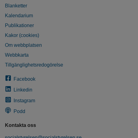
Blanketter
Kalendarium
Publikationer
Kakor (cookies)
Om webbplatsen
Webbkarta
Tillgänglighetsredogörelse
Facebook
Linkedin
Instagram
Podd
Kontakta oss
socialstyrelsen@socialstyrelsen.se