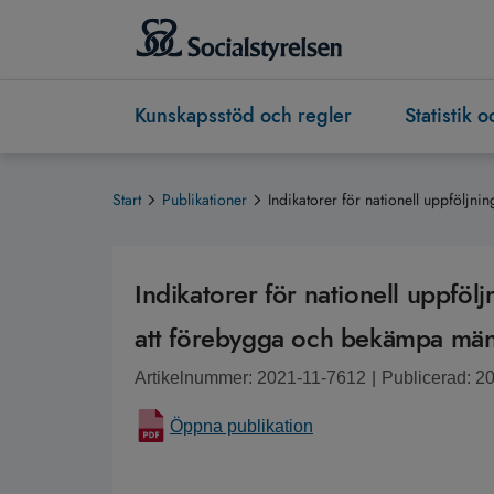
Kunskapsstöd och regler
Statistik 
Start
Publikationer
Indikatorer för nationell uppföljn
Indikatorer för nationell uppfölj
att förebygga och bekämpa män
Artikelnummer: 2021-11-7612
|
Publicerad: 2
Öppna publikation