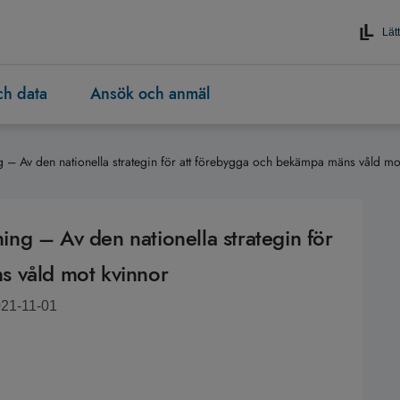
Lätt
och data
Ansök och anmäl
ing – Av den nationella strategin för att förebygga och bekämpa mäns våld mo
ning – Av den nationella strategin för
s våld mot kvinnor
021-11-01