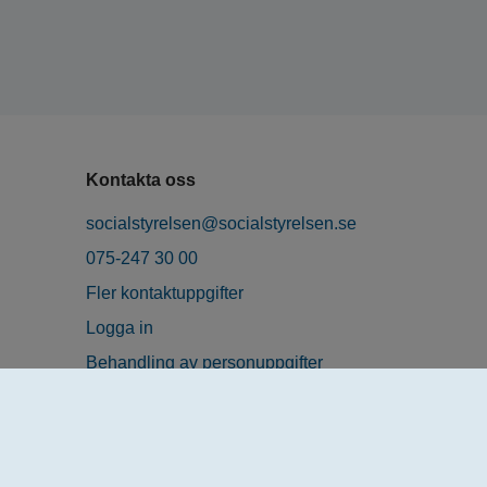
Kontakta oss
socialstyrelsen@socialstyrelsen.se
075-247 30 00
Fler kontaktuppgifter
Logga in
Behandling av personuppgifter