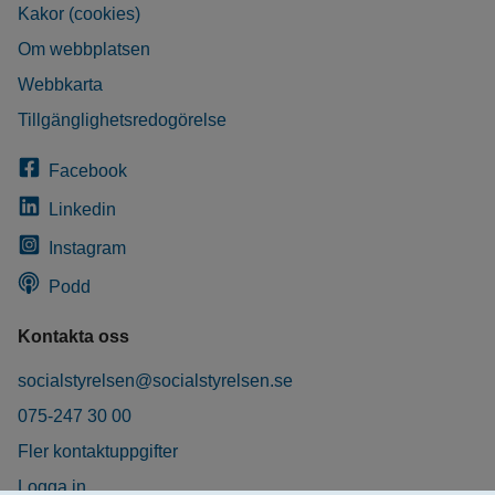
Kakor (cookies)
Om webbplatsen
Webbkarta
Tillgänglighetsredogörelse
Facebook
Linkedin
Instagram
Podd
Kontakta oss
socialstyrelsen@socialstyrelsen.se
075-247 30 00
Fler kontaktuppgifter
Logga in