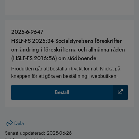
2025-6-9647
HSLF-FS 2025:34 Socialstyrelsens föreskrifter
om ändring i föreskrifterna och allmänna råden
(HSLF-FS 2016:56) om stödboende
Produkten går att beställa i tryckt format. Klicka på
knappen för att göra en beställning i webbutiken.
Beställ
Dela
Senast uppdaterad:
2025-06-26