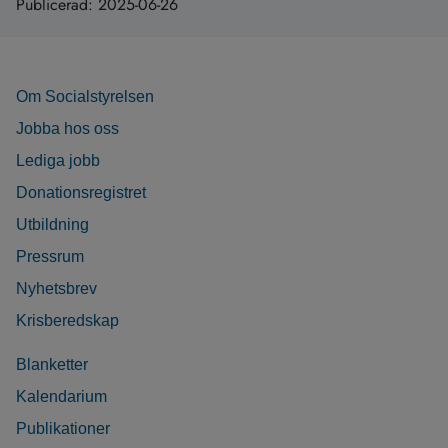
Publicerad:
2025-06-26
Om Socialstyrelsen
Jobba hos oss
Lediga jobb
Donationsregistret
Utbildning
Pressrum
Nyhetsbrev
Krisberedskap
Blanketter
Kalendarium
Publikationer