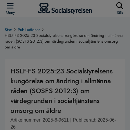
Meny
Sök
Start
Publikationer
HSLF-FS 2025:23 Socialstyrelsens kungörelse om ändring i allmänna
råden (SOSFS 2012:3) om värdegrunden i socialtjänstens omsorg
om äldre
HSLF-FS 2025:23 Socialstyrelsens
kungörelse om ändring i allmänna
råden (SOSFS 2012:3) om
värdegrunden i socialtjänstens
omsorg om äldre
Artikelnummer: 2025-6-9611
|
Publicerad: 2025-06-
26