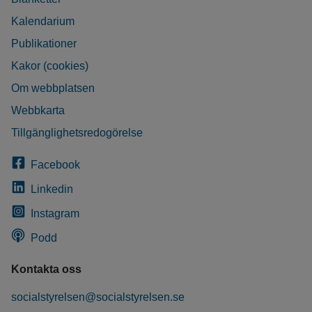
Kalendarium
Publikationer
Kakor (cookies)
Om webbplatsen
Webbkarta
Tillgänglighetsredogörelse
Facebook
Linkedin
Instagram
Podd
Kontakta oss
socialstyrelsen@socialstyrelsen.se