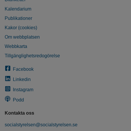
Kalendarium
Publikationer
Kakor (cookies)
Om webbplatsen
Webbkarta
Tillgänglighetsredogörelse
Facebook
Linkedin
Instagram
Podd
Kontakta oss
socialstyrelsen@socialstyrelsen.se