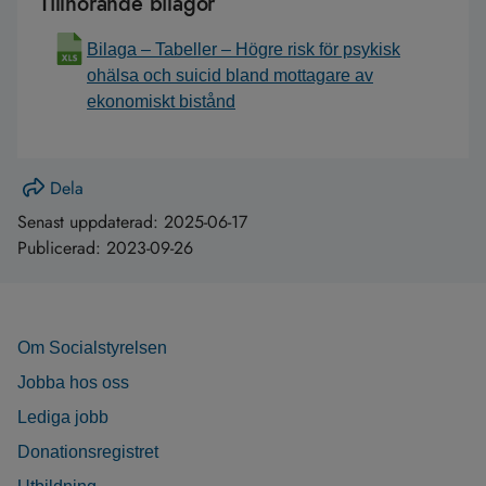
Tillhörande bilagor
Bilaga – Tabeller – Högre risk för psykisk
ohälsa och suicid bland mottagare av
ekonomiskt bistånd
Dela
Senast uppdaterad:
2025-06-17
Publicerad:
2023-09-26
Om Socialstyrelsen
Jobba hos oss
Lediga jobb
Donationsregistret