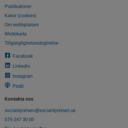
Publikationer
Kakor (cookies)
Om webbplatsen
Webbkarta
Tillgänglighetsredogörelse
Facebook
Linkedin
Instagram
Podd
Kontakta oss
socialstyrelsen@socialstyrelsen.se
075-247 30 00