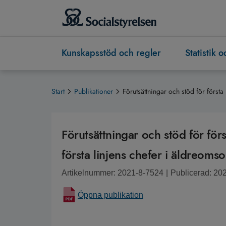
Kunskapsstöd och regler
Statistik 
Start
Publikationer
Förutsättningar och stöd för första
Förutsättningar och stöd för för
första linjens chefer i äldreoms
Artikelnummer: 2021-8-7524
|
Publicerad: 20
Öppna publikation