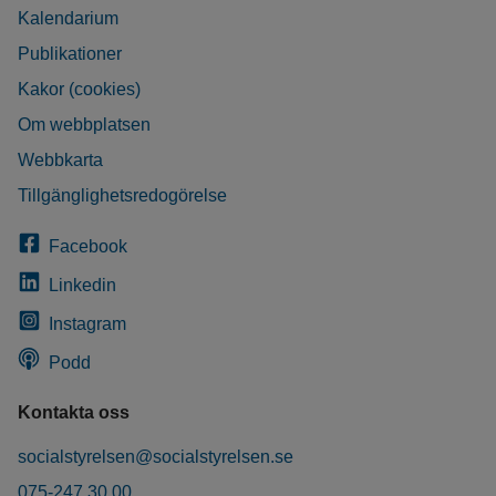
Kalendarium
Publikationer
Kakor (cookies)
Om webbplatsen
Webbkarta
Tillgänglighetsredogörelse
Facebook
Linkedin
Instagram
Podd
Kontakta oss
socialstyrelsen@socialstyrelsen.se
075-247 30 00