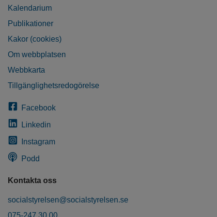
Kalendarium
Publikationer
Kakor (cookies)
Om webbplatsen
Webbkarta
Tillgänglighetsredogörelse
Facebook
Linkedin
Instagram
Podd
Kontakta oss
socialstyrelsen@socialstyrelsen.se
075-247 30 00