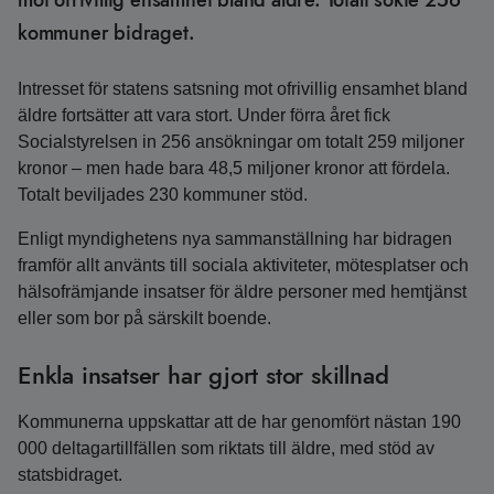
mot ofrivillig ensamhet bland äldre. Totalt sökte 256
kommuner bidraget.
Intresset för statens satsning mot ofrivillig ensamhet bland
äldre fortsätter att vara stort. Under förra året fick
Socialstyrelsen in 256 ansökningar om totalt 259 miljoner
kronor – men hade bara 48,5 miljoner kronor att fördela.
Totalt beviljades 230 kommuner stöd.
Enligt myndighetens nya sammanställning har bidragen
framför allt använts till sociala aktiviteter, mötesplatser och
hälsofrämjande insatser för äldre personer med hemtjänst
eller som bor på särskilt boende.
Enkla insatser har gjort stor skillnad
Kommunerna uppskattar att de har genomfört nästan 190
000 deltagartillfällen som riktats till äldre, med stöd av
statsbidraget.