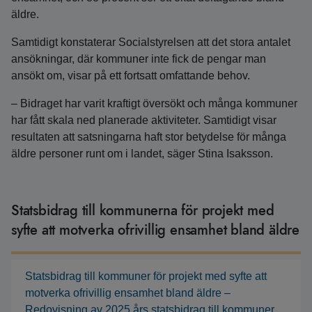
äldre.
Samtidigt konstaterar Socialstyrelsen att det stora antalet
ansökningar, där kommuner inte fick de pengar man
ansökt om, visar på ett fortsatt omfattande behov.
– Bidraget har varit kraftigt översökt och många kommuner
har fått skala ned planerade aktiviteter. Samtidigt visar
resultaten att satsningarna haft stor betydelse för många
äldre personer runt om i landet, säger Stina Isaksson.
Statsbidrag till kommunerna för projekt med
syfte att motverka ofrivillig ensamhet bland äldre
Statsbidrag till kommuner för projekt med syfte att
motverka ofrivillig ensamhet bland äldre –
Redovisning av 2025 års statsbidrag till kommuner