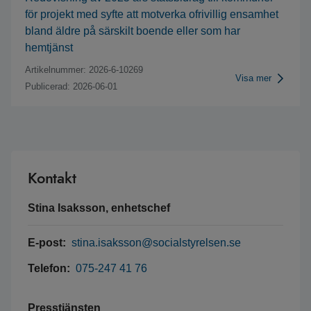
för projekt med syfte att motverka ofrivillig ensamhet
bland äldre på särskilt boende eller som har
hemtjänst
Artikelnummer: 2026-6-10269
Visa mer
Publicerad: 2026-06-01
Kontakt
Stina Isaksson, enhetschef
E-post:
stina.isaksson@socialstyrelsen.se
Telefon:
075-247 41 76
Presstjänsten