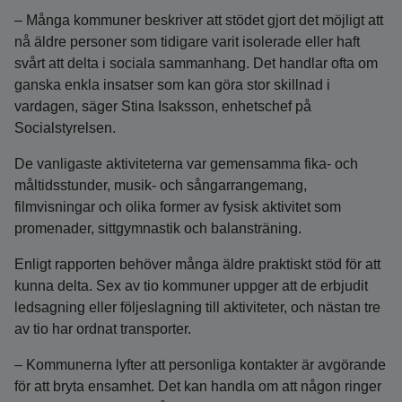
– Många kommuner beskriver att stödet gjort det möjligt att
nå äldre personer som tidigare varit isolerade eller haft
svårt att delta i sociala sammanhang. Det handlar ofta om
ganska enkla insatser som kan göra stor skillnad i
vardagen, säger Stina Isaksson, enhetschef på
Socialstyrelsen.
De vanligaste aktiviteterna var gemensamma fika- och
måltidsstunder, musik- och sångarrangemang,
filmvisningar och olika former av fysisk aktivitet som
promenader, sittgymnastik och balansträning.
Enligt rapporten behöver många äldre praktiskt stöd för att
kunna delta. Sex av tio kommuner uppger att de erbjudit
ledsagning eller följeslagning till aktiviteter, och nästan tre
av tio har ordnat transporter.
– Kommunerna lyfter att personliga kontakter är avgörande
för att bryta ensamhet. Det kan handla om att någon ringer