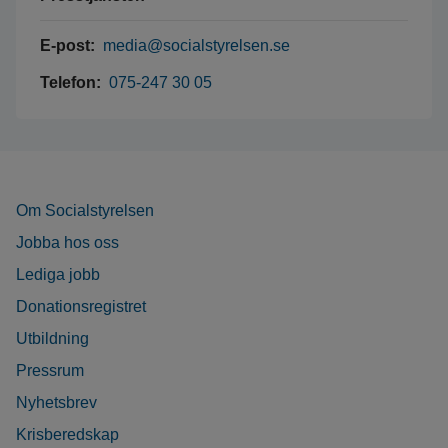
E-post:
media@socialstyrelsen.se
Telefon:
075-247 30 05
Om Socialstyrelsen
Jobba hos oss
Lediga jobb
Donationsregistret
Utbildning
Pressrum
Nyhetsbrev
Krisberedskap