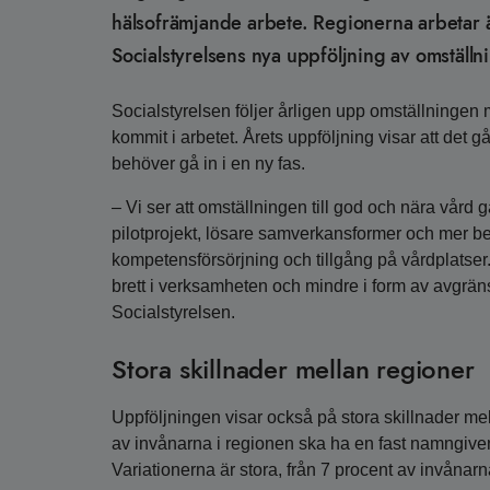
hälsofrämjande arbete. Regionerna arbetar ä
Socialstyrelsens nya uppföljning av omställn
Socialstyrelsen följer årligen upp omställningen
kommit i arbetet. Årets uppföljning visar att det 
behöver gå in i en ny fas.
– Vi ser att omställningen till god och nära vård g
pilotprojekt, lösare samverkansformer och mer be
kompetensförsörjning och tillgång på vårdplatse
brett i verksamheten och mindre i form av avgrän
Socialstyrelsen.
Stora skillnader mellan regioner
Uppföljningen visar också på stora skillnader mel
av invånarna i regionen ska ha en fast namngiven 
Variationerna är stora, från 7 procent av invånarn