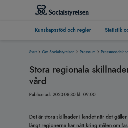
Kunskapsstöd och regler
Statistik 
Start
Om Socialstyrelsen
Pressrum
Pressmeddeland
Stora regionala skillnade
vård
Publicerad:
2023-08-30 kl. 09:00
Det är stora skillnader i landet när det gäl
långt regionerna har nått kring målen om fa