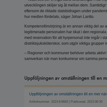
utvecklingen skiljer sig åt mellan dem. Samtidigt 
eftersom de riktade statsbidragen under pandemin
hur medlen fördelats, säger Johan Lantto.
Kompetensförsörjning är en annan viktig del av a
legitimerade personalen har ökat i den regional
med reservation för att hyrpersonal inte ingår i s
distriktsjuksköterskor, som utgör viktiga grupper
– Regioner och kommuner behöver arbeta aktivt f
samverkan när man konkurrerar om samma person
Uppföljningen av omställningen till en 
Uppföljningen av omställningen till en mer nä
Artikelnummer: 2023-8-8683
|
Publicerad: 2023-08-30