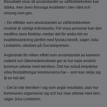
Resultatet visar att användandet av välfärdstekniken kan
stärka, men även försvaga kvaliteten i den vård och
omsorg som ges.
– De effekter som användandet av välfärdstekniken
innebär är väldigt individuella. För vissa personer kan den
medföra stora fördelar, medan det för andra blir en
kvalitetssänkning jämfört med fysiska besök, säger Julia
Lindström, utredare på Socialstyrelsen.
Avgörande för vilken effekt som användandet av kameror
nattetid och läkemedelsrobotar ger är hur varje enskild
kommun arbetar med tekniken. Det har också betydelse
vilka förutsättningar kommunerna har – som kan skilja sig
åt en hel del.
– Det är inte tekniken i sig som avgör resultatet, utan hur
kommunen organiserar sig och hur man arbetar med den,
säger Julia Lindström.