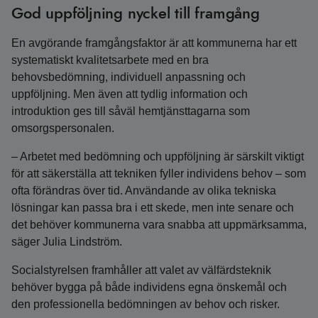
God uppföljning nyckel till framgång
En avgörande framgångsfaktor är att kommunerna har ett
systematiskt kvalitetsarbete med en bra
behovsbedömning, individuell anpassning och
uppföljning. Men även att tydlig information och
introduktion ges till såväl hemtjänsttagarna som
omsorgspersonalen.
– Arbetet med bedömning och uppföljning är särskilt viktigt
för att säkerställa att tekniken fyller individens behov – som
ofta förändras över tid. Användande av olika tekniska
lösningar kan passa bra i ett skede, men inte senare och
det behöver kommunerna vara snabba att uppmärksamma,
säger Julia Lindström.
Socialstyrelsen framhåller att valet av välfärdsteknik
behöver bygga på både individens egna önskemål och
den professionella bedömningen av behov och risker.