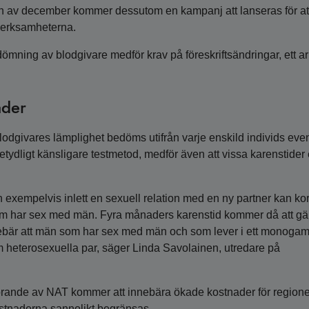
jan av december kommer dessutom en kampanj att lanseras för at
dverksamheterna.
ömning av blodgivare medför krav på föreskriftsändringar, ett a
ader
lodgivares lämplighet bedöms utifrån varje enskild individs eve
tydligt känsligare testmetod, medför även att vissa karenstider 
n exempelvis inlett en sexuell relation med en ny partner kan kor
om har sex med män. Fyra månaders karenstid kommer då att gäl
nnebär att män som har sex med män och som lever i ett monogam
 heterosexuella par, säger Linda Savolainen, utredare på
införande av NAT kommer att innebära ökade kostnader för region
ostnaderna sannolikt begränsas.