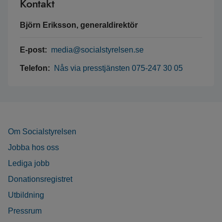
Kontakt
Björn Eriksson, generaldirektör
E-post:
media@socialstyrelsen.se
Telefon:
Nås via presstjänsten 075-247 30 05
Om Socialstyrelsen
Jobba hos oss
Lediga jobb
Donationsregistret
Utbildning
Pressrum