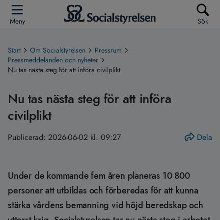
Meny
Sök
Start
Om Socialstyrelsen
Pressrum
Pressmeddelanden och nyheter
Nu tas nästa steg för att införa civilplikt
Nu tas nästa steg för att införa
civilplikt
Publicerad:
2026-06-02 kl. 09:27
Dela
Under de kommande fem åren planeras 10 800
personer att utbildas och förberedas för att kunna
stärka vårdens bemanning vid höjd beredskap och