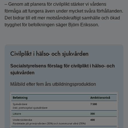
– Genom att planera för civilplikt stärker vi vårdens
förmåga att fungera även under mycket svåra förhållanden.
Det bidrar till ett mer motståndskraftigt samhälle och ökad
trygghet för befolkningen säger Björn Eriksson.
Civilplikt i hälso- och sjukvården
Socialstyrelsens förslag för civilplikt i hälso- och
sjukvården
Målbild efter fem års utbildningsproduktion