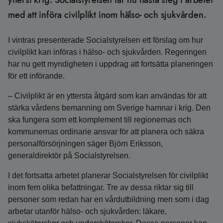
ytterst krig. Socialstyrelsen tar nu nästa steg i arbetet
med att införa civilplikt inom hälso- och sjukvården.
I vintras presenterade Socialstyrelsen ett förslag om hur
civilplikt kan införas i hälso- och sjukvården. Regeringen
har nu gett myndigheten i uppdrag att fortsätta planeringen
för ett införande.
– Civilplikt är en yttersta åtgärd som kan användas för att
stärka vårdens bemanning om Sverige hamnar i krig. Den
ska fungera som ett komplement till regionernas och
kommunernas ordinarie ansvar för att planera och säkra
personalförsörjningen säger Björn Eriksson,
generaldirektör på Socialstyrelsen.
I det fortsatta arbetet planerar Socialstyrelsen för civilplikt
inom fem olika befattningar. Tre av dessa riktar sig till
personer som redan har en vårdutbildning men som i dag
arbetar utanför hälso- och sjukvården: läkare,