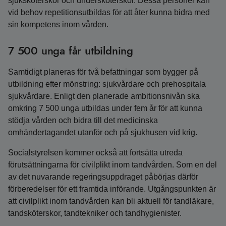
sjuksköterskor och undersköterskor. Dessa personer kan
vid behov repetitionsutbildas för att åter kunna bidra med
sin kompetens inom vården.
7 500 unga får utbildning
Samtidigt planeras för två befattningar som bygger på
utbildning efter mönstring: sjukvårdare och prehospitala
sjukvårdare. Enligt den planerade ambitionsnivån ska
omkring 7 500 unga utbildas under fem år för att kunna
stödja vården och bidra till det medicinska
omhändertagandet utanför och på sjukhusen vid krig.
Socialstyrelsen kommer också att fortsätta utreda
förutsättningarna för civilplikt inom tandvården. Som en del
av det nuvarande regeringsuppdraget påbörjas därför
förberedelser för ett framtida införande. Utgångspunkten är
att civilplikt inom tandvården kan bli aktuell för tandläkare,
tandsköterskor, tandtekniker och tandhygienister.