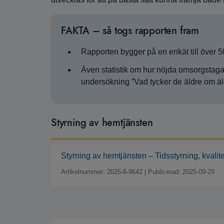
FAKTA – så togs rapporten fram
Rapporten bygger på en enkät till över 5
Även statistik om hur nöjda omsorgstag
undersökning ”Vad tycker de äldre om äld
Styrning av hemtjänsten
Styrning av hemtjänsten – Tidsstyrning, kvalit
Artikelnummer: 2025-6-9642
|
Publicerad: 2025-09-29