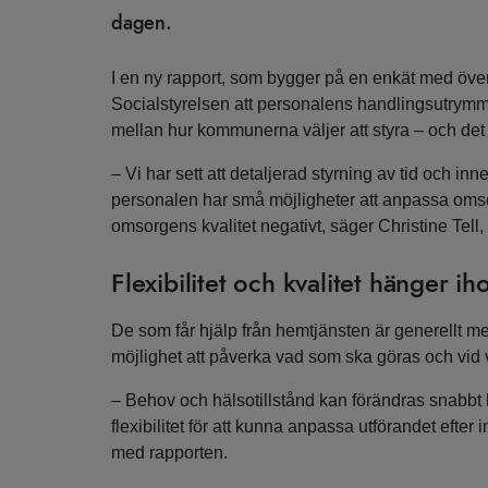
dagen.
I en ny rapport, som bygger på en enkät med öve
Socialstyrelsen att personalens handlingsutrymme
mellan hur kommunerna väljer att styra – och det 
– Vi har sett att detaljerad styrning av tid och inne
personalen har små möjligheter att anpassa omso
omsorgens kvalitet negativt, säger Christine Tell
Flexibilitet och kvalitet hänger ih
De som får hjälp från hemtjänsten är generellt 
möjlighet att påverka vad som ska göras och vid vi
– Behov och hälsotillstånd kan förändras snabbt
flexibilitet för att kunna anpassa utförandet efte
med rapporten.