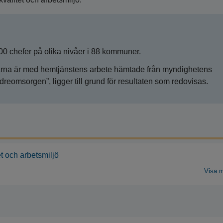
00 chefer på olika nivåer i 88 kommuner.
arna är med hemtjänstens arbete hämtade från myndighetens
reomsorgen”, ligger till grund för resultaten som redovisas.
et och arbetsmiljö
Visa 