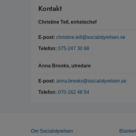
Kontakt
Christine Tell, enhetschef
E-post:
christine.tell@socialstyrelsen.se
Telefon:
075-247 30 66
Anna Brooks, utredare
E-post:
anna.brooks@socialstyrelsen.se
Telefon:
070-162 48 54
Om Socialstyrelsen
Blanket