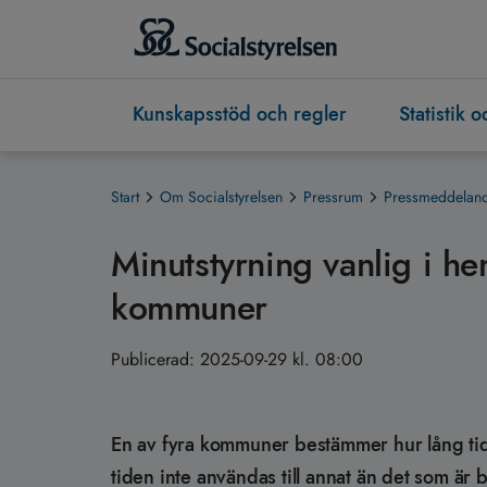
Kunskapsstöd och regler
Statistik 
Start
Om Socialstyrelsen
Pressrum
Pressmeddeland
Minutstyrning vanlig i he
kommuner
Publicerad:
2025-09-29 kl. 08:00
En av fyra kommuner bestämmer hur lång tid o
tiden inte användas till annat än det som är