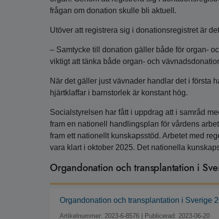
frågan om donation skulle bli aktuell.
Utöver att registrera sig i donationsregistret är de
– Samtycke till donation gäller både för organ- 
viktigt att tänka både organ- och vävnadsdonati
När det gäller just vävnader handlar det i första 
hjärtklaffar i barnstorlek är konstant hög.
Socialstyrelsen har fått i uppdrag att i samråd 
fram en nationell handlingsplan för vårdens arbe
fram ett nationellt kunskapsstöd. Arbetet med re
vara klart i oktober 2025. Det nationella kunskap
Organdonation och transplantation i Sv
Organdonation och transplantation i Sverige 
Artikelnummer: 2023-6-8576
|
Publicerad: 2023-06-20