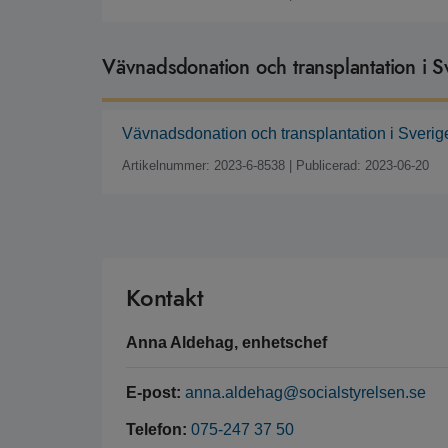
Vävnadsdonation och transplantation i 
Vävnadsdonation och transplantation i Sverig
Artikelnummer: 2023-6-8538
|
Publicerad: 2023-06-20
Kontakt
Anna Aldehag, enhetschef
E-post:
anna.aldehag@socialstyrelsen.se
Telefon:
075-247 37 50