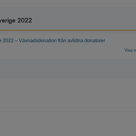
Sverige 2022
e 2022 – Vävnadsdonation från avlidna donatorer
Visa 