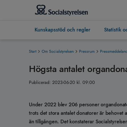
Kunskapsstöd och regler
Statistik 
Start
Om Socialstyrelsen
Pressrum
Pressmeddeland
Högsta antalet organdonat
Publicerad:
2023-06-20 kl. 09:00
Under 2022 blev 206 personer organdonatorer
trots det stora antalet donatorer är behovet 
än tillgången. Det konstaterar Socialstyrels