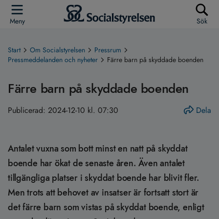
Meny
Sök
Start
Om Socialstyrelsen
Pressrum
Pressmeddelanden och nyheter
Färre barn på skyddade boenden
Färre barn på skyddade boenden
Publicerad:
2024-12-10 kl. 07:30
Dela
Antalet vuxna som bott minst en natt på skyddat
boende har ökat de senaste åren. Även antalet
tillgängliga platser i skyddat boende har blivit fler.
Men trots att behovet av insatser är fortsatt stort är
det färre barn som vistas på skyddat boende, enligt