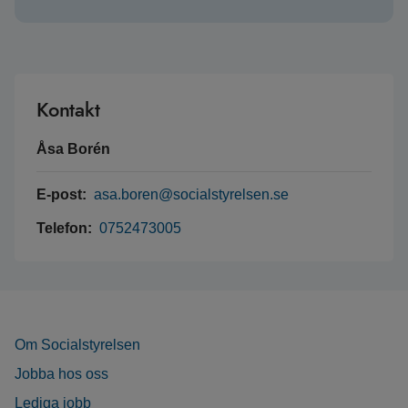
Kontakt
Åsa Borén
E-post:
asa.boren@socialstyrelsen.se
Telefon:
0752473005
Om Socialstyrelsen
Jobba hos oss
Lediga jobb