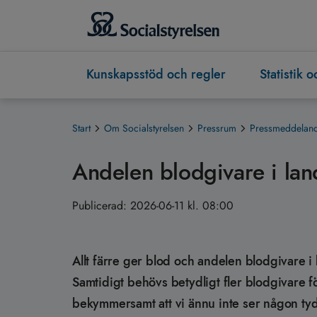
Kunskapsstöd och regler
Statistik 
Start
Om Socialstyrelsen
Pressrum
Pressmeddeland
Andelen blodgivare i land
Publicerad:
2026-06-11 kl. 08:00
Allt färre ger blod och andelen blodgivare i 
Samtidigt behövs betydligt fler blodgivare fö
bekymmersamt att vi ännu inte ser någon ty