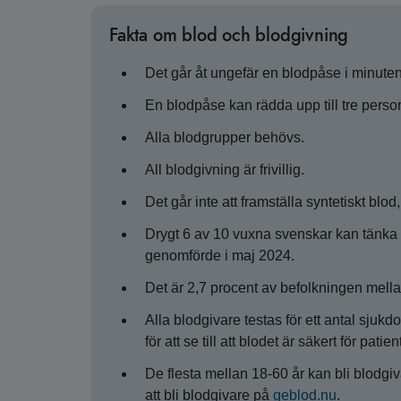
Fakta om blod och blodgivning
Det går åt ungefär en blodpåse i minuten
En blodpåse kan rädda upp till tre person
Alla blodgrupper behövs.
All blodgivning är frivillig.
Det går inte att framställa syntetiskt blod, 
Drygt 6 av 10 vuxna svenskar kan tänka 
genomförde i maj 2024.
Det är 2,7 procent av befolkningen mell
Alla blodgivare testas för ett antal sjukdo
för att se till att blodet är säkert för pa
De flesta mellan 18-60 år kan bli blodgiv
att bli blodgivare på
geblod.nu
.