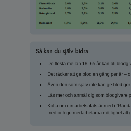
Så kan du själv bidra
De flesta mellan 18–65 år kan bli blodgi
Det räcker att ge blod en gång per år – om
Även den som själv inte kan ge blod gör 
Läs mer och anmäl dig som blodgivare 
Kolla om din arbetsplats är med i ”Rädda 
med och ge medarbetarna möjlighet att g