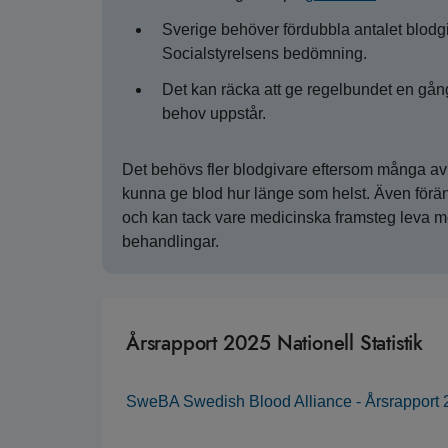
Sverige behöver fördubbla antalet blodgiv
Socialstyrelsens bedömning.
Det kan räcka att ge regelbundet en gång 
behov uppstår.
Det behövs fler blodgivare eftersom många av
kunna ge blod hur länge som helst. Även föränd
och kan tack vare medicinska framsteg leva med
behandlingar.
Årsrapport 2025 Nationell Statistik
SweBA Swedish Blood Alliance - Årsrapport 20