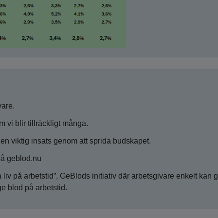
vare.
 vi blir tillräckligt många.
en viktig insats genom att sprida budskapet.
på geblod.nu
liv på arbetstid”, GeBlods initiativ där arbetsgivare enkelt kan 
e blod på arbetstid.