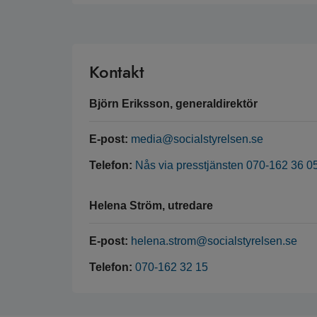
Kontakt
Björn Eriksson, generaldirektör
E-post:
media@socialstyrelsen.se
Telefon:
Nås via presstjänsten 070-162 36 0
Helena Ström, utredare
E-post:
helena.strom@socialstyrelsen.se
Telefon:
070-162 32 15