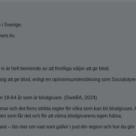
 i Sverige.
ers liv.
vi är helt beroende av att frivilliga väljer att ge blod.
sig att ge blod, enligt en opinionsundersökning som Socialstyr
an 18-64 år som är blodgivare. (SweBA, 2024)
mar och det finns strikta regler för vilka som kan bli blodgivare. A
tienten som får det och för att värna blodgivarens egen hälsa.
are – läs mer om vad som gäller i just din region och hur du gör 