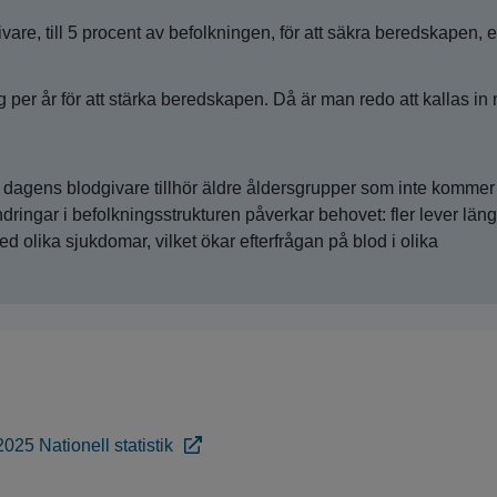
are, till 5 procent av befolkningen, för att säkra beredskapen, e
per år för att stärka beredskapen. Då är man redo att kallas in 
 dagens blodgivare tillhör äldre åldersgrupper som inte kommer
ringar i befolkningsstrukturen påverkar behovet: fler lever läng
 olika sjukdomar, vilket ökar efterfrågan på blod i olika
25 Nationell statistik