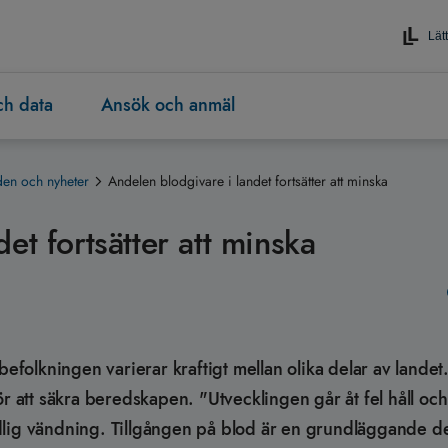
Lätt
och data
Ansök och anmäl
en och nyheter
Andelen blodgivare i landet fortsätter att minska
et fortsätter att minska
befolkningen varierar kraftigt mellan olika delar av landet
r att säkra beredskapen. "Utvecklingen går åt fel håll och
dlig vändning. Tillgången på blod är en grundläggande de