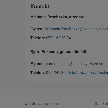
Kontakt
Michaela Prochazka, utredare
E-post:
Michaela.Prochazka@socialstyrelse
Telefon:
070-162 30 84
Björn Eriksson, generaldirektör
E-post:
bjorn.eriksson@socialstyrelsen.se
Telefon:
075-247 30 05 (nås via presstjänste
Om Socialstyrelsen
Blanket