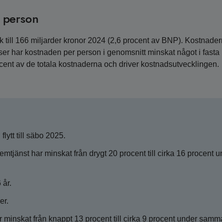
 person
ill 166 miljarder kronor 2024 (2,6 procent av BNP). Kostnader
tser har kostnaden per person i genomsnitt minskat något i fasta 
ocent av de totala kostnaderna och driver kostnadsutvecklingen.
ytt till säbo 2025.
tjänst har minskat från drygt 20 procent till cirka 16 procent u
 år.
er.
 minskat från knappt 13 procent till cirka 9 procent under samm