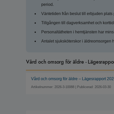
period.
Väntetiden från beslut till erbjuden pla
Tillgången till dagverksamhet och kortti
Personaltätheten i hemtjänsten har mins
Antalet sjuksköterskor i äldreomsorgen 
Vård och omsorg för äldre - Lägesrapp
Vård och omsorg för äldre – Lägesrapport 20
Artikelnummer: 2026-3-10088
|
Publicerad: 2026-03-30