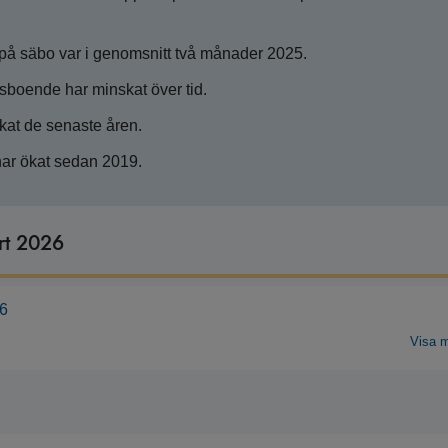
ts på säbo var i genomsnitt två månader 2025.
dsboende har minskat över tid.
kat de senaste åren.
har ökat sedan 2019.
ort 2026
26
Visa 