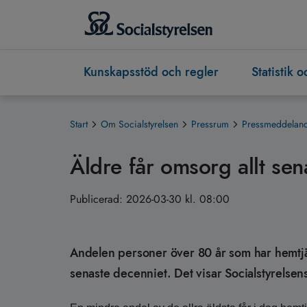
Kunskapsstöd och regler
Statistik 
Start
Om Socialstyrelsen
Pressrum
Pressmeddeland
Äldre får omsorg allt sen
Publicerad:
2026-03-30 kl. 08:00
Andelen personer över 80 år som har hemtjäns
senaste decenniet. Det visar Socialstyrelse