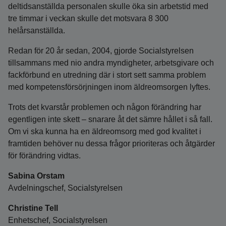
deltidsanställda personalen skulle öka sin arbetstid med
tre timmar i veckan skulle det motsvara 8 300
helårsanställda.
Redan för 20 år sedan, 2004, gjorde Socialstyrelsen
tillsammans med nio andra myndigheter, arbetsgivare och
fackförbund en utredning där i stort sett samma problem
med kompetensförsörjningen inom äldreomsorgen lyftes.
Trots det kvarstår problemen och någon förändring har
egentligen inte skett – snarare åt det sämre hållet i så fall.
Om vi ska kunna ha en äldreomsorg med god kvalitet i
framtiden behöver nu dessa frågor prioriteras och åtgärder
för förändring vidtas.
Sabina Orstam
Avdelningschef, Socialstyrelsen
Christine Tell
Enhetschef, Socialstyrelsen