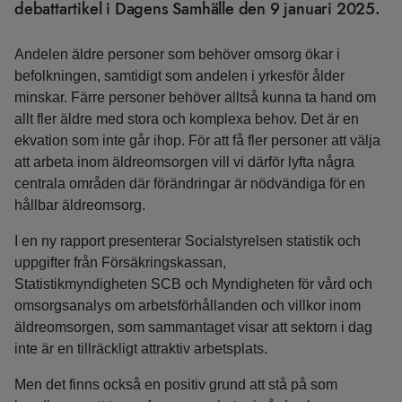
debattartikel i Dagens Samhälle den 9 januari 2025.
Andelen äldre personer som behöver omsorg ökar i
befolkningen, samtidigt som andelen i yrkesför ålder
minskar. Färre personer behöver alltså kunna ta hand om
allt fler äldre med stora och komplexa behov. Det är en
ekvation som inte går ihop. För att få fler personer att välja
att arbeta inom äldreomsorgen vill vi därför lyfta några
centrala områden där förändringar är nödvändiga för en
hållbar äldreomsorg.
I en ny rapport presenterar Socialstyrelsen statistik och
uppgifter från Försäkringskassan,
Statistikmyndigheten SCB och Myndigheten för vård och
omsorgsanalys om arbetsförhållanden och villkor inom
äldreomsorgen, som sammantaget visar att sektorn i dag
inte är en tillräckligt attraktiv arbetsplats.
Men det finns också en positiv grund att stå på som