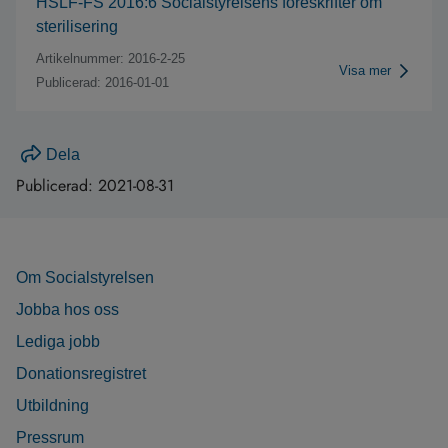
HSLF-FS 2016:6 Socialstyrelsens föreskrifter om
sterilisering
Artikelnummer: 2016-2-25
Visa mer
Publicerad: 2016-01-01
Dela
Publicerad:
2021-08-31
Om Socialstyrelsen
Jobba hos oss
Lediga jobb
Donationsregistret
Utbildning
Pressrum