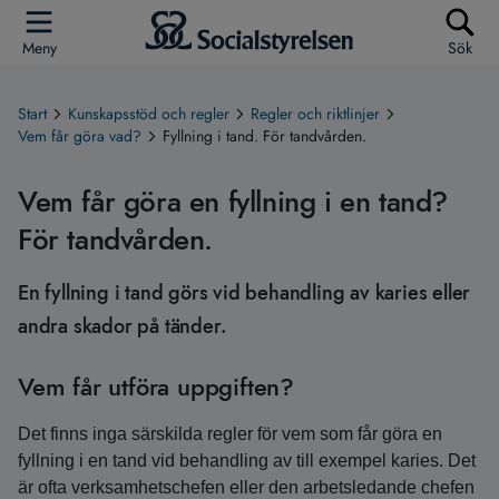
Meny
Sök
Start
Kunskapsstöd och regler
Regler och riktlinjer
Vem får göra vad?
Fyllning i tand. För tandvården.
Vem får göra en fyllning i en tand?
För tandvården.
En fyllning i tand görs vid behandling av karies eller
andra skador på tänder.
Vem får utföra uppgiften?
Det finns inga särskilda regler för vem som får göra en
fyllning i en tand vid behandling av till exempel karies. Det
är ofta verksamhetschefen eller den arbetsledande chefen