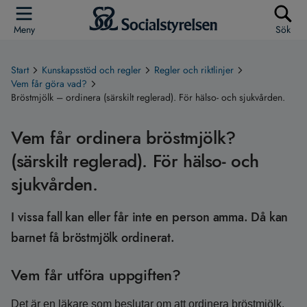
Meny
Sök
Start
Kunskapsstöd och regler
Regler och riktlinjer
Vem får göra vad?
Bröstmjölk – ordinera (särskilt reglerad). För hälso- och sjukvården.
Vem får ordinera bröstmjölk?
(särskilt reglerad). För hälso- och
sjukvården.
I vissa fall kan eller får inte en person amma. Då kan
barnet få bröstmjölk ordinerat.
Vem får utföra uppgiften?
Det är en läkare som beslutar om att ordinera bröstmjölk.