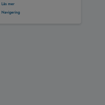
Läs mer
Navigering
Tillbaka till toppen