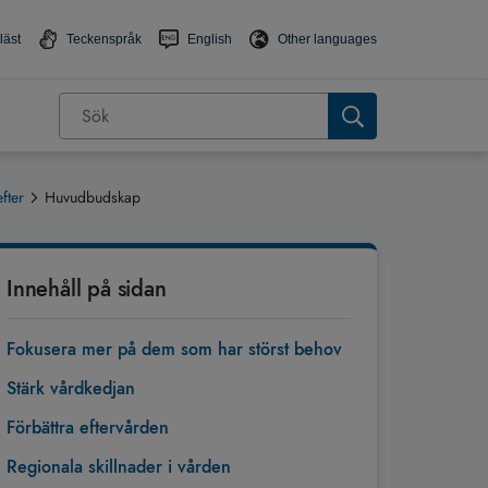
läst
Teckenspråk
English
Other languages
fter
Huvudbudskap
Innehåll på sidan
Fokusera mer på dem som har störst behov
Stärk vårdkedjan
Förbättra eftervården
Regionala skillnader i vården