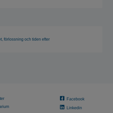
tet, förlossning och tiden efter
ter
Facebook
arium
Linkedin