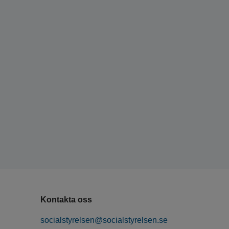
Kontakta oss
socialstyrelsen@socialstyrelsen.se