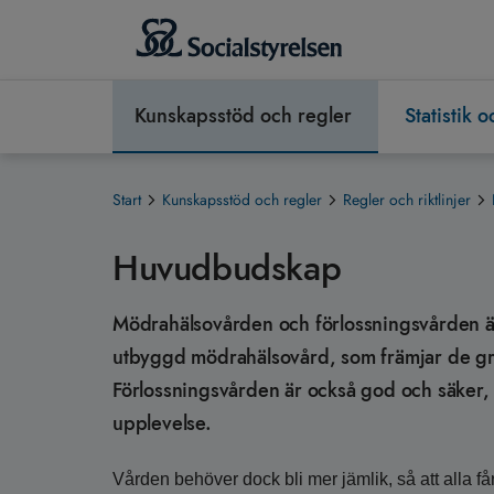
Kunskapsstöd och regler
Statistik 
Start
Kunskapsstöd och regler
Regler och riktlinjer
Huvudbudskap
Mödrahälsovården och förlossningsvården är
utbyggd mödrahälsovård, som främjar de gra
Förlossningsvården är också god och säker, o
upplevelse.
Vården behöver dock bli mer jämlik, så att alla få