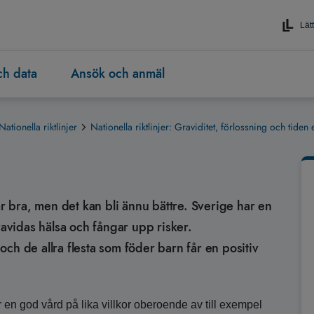
Lätt
och data
Ansök och anmäl
Nationella riktlinjer
Nationella riktlinjer: Graviditet, förlossning och tiden e
 bra, men det kan bli ännu bättre. Sverige har en
vidas hälsa och fångar upp risker.
ch de allra flesta som föder barn får en positiv
r en god vård på lika villkor oberoende av till exempel