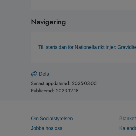
Navigering
Till startsidan för Nationella riktlinjer: Gravidi
Dela
Senast uppdaterad:
2025-03-05
Publicerad:
2023-12-18
Om Socialstyrelsen
Blanket
Jobba hos oss
Kalend