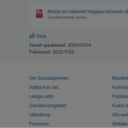
Beslut om nationell högspecialiserad vår
Socialstyrelsens beslut
Dela
Senast uppdaterad:
2026-05-04
Publicerad:
2022-11-25
Om Socialstyrelsen
Blanket
Jobba hos oss
Kalend
Lediga jobb
Publika
Donationsregistret
Kakor (
Utbildning
Om web
Pressrum
Webbka