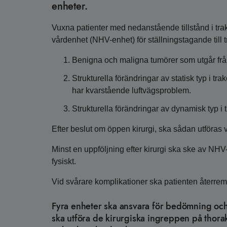
enheter.
Vuxna patienter med nedanstående tillstånd i trak
vårdenhet (NHV-enhet) för ställningstagande till t
Benigna och maligna tumörer som utgår från
Strukturella förändringar av statisk typ i 
har kvarstående luftvägsproblem.
Strukturella förändringar av dynamisk typ 
Efter beslut om öppen kirurgi, ska sådan utföras 
Minst en uppföljning efter kirurgi ska ske av NHV
fysiskt.
Vid svårare komplikationer ska patienten återrem
Fyra enheter ska ansvara för bedömning och 
ska utföra de kirurgiska ingreppen på thorak