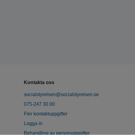
Kontakta oss
socialstyrelsen@socialstyrelsen.se
075-247 30 00
Fler kontaktuppgifter
Logga in
Behandling av personuppgifter