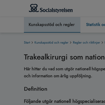
Kunskapsstöd och regler
Statistik 
Start
Kunskapsstöd och regler
Regler och riktlinjer
Trakealkirurgi som nation
Här hittar du vad som utgör nationell högspec
och information om årlig uppföljning.
Definition
Följande utgör nationell högspecialisera