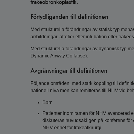
trakeobronkoplastik.
Förtydliganden till definitionen
Med strukturella förändringar av statisk typ menas
ärrbildningar, atrofier efter intubation eller trakeo
Med strukturella förändringar av dynamisk typ
Dynamic Airway Collapse).
Avgränsningar till definitionen
Följande områden, med stark koppling till definiti
nationell nivå men kan remitteras till NHV vid be
Barn
Patienter inom ramen för NHV avancerad esof
diskuteras huvudsakligen på konferens för
NHV-enhet för trakealkirurgi.