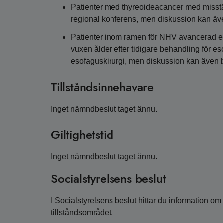
Patienter med thyreoideacancer med misst
regional konferens, men diskussion kan äv
Patienter inom ramen för NHV avancerad es
vuxen ålder efter tidigare behandling för e
esofaguskirurgi, men diskussion kan även b
Tillståndsinnehavare
Inget nämndbeslut taget ännu.
Giltighetstid
Inget nämndbeslut taget ännu.
Socialstyrelsens beslut
I Socialstyrelsens beslut hittar du information o
tillståndsområdet.