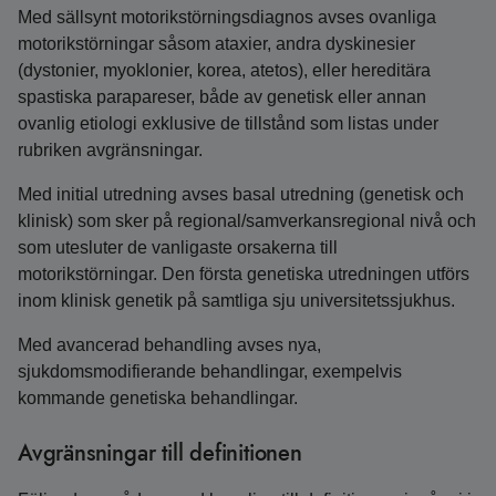
Med sällsynt motorikstörningsdiagnos avses ovanliga
motorikstörningar såsom ataxier, andra dyskinesier
(dystonier, myoklonier, korea, atetos), eller hereditära
spastiska parapareser, både av genetisk eller annan
ovanlig etiologi exklusive de tillstånd som listas under
rubriken avgränsningar.
Med initial utredning avses basal utredning (genetisk och
klinisk) som sker på regional/samverkansregional nivå och
som utesluter de vanligaste orsakerna till
motorikstörningar. Den första genetiska utredningen utförs
inom klinisk genetik på samtliga sju universitetssjukhus.
Med avancerad behandling avses nya,
sjukdomsmodifierande behandlingar, exempelvis
kommande genetiska behandlingar.
Avgränsningar till definitionen