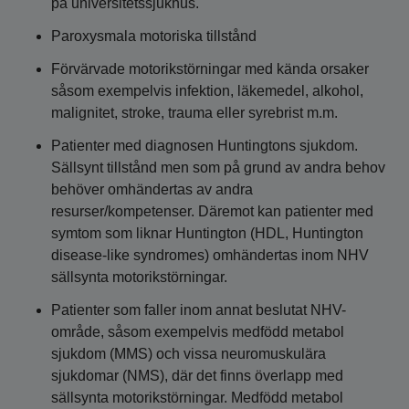
på universitetssjukhus.
Paroxysmala motoriska tillstånd
Förvärvade motorikstörningar med kända orsaker
såsom exempelvis infektion, läkemedel, alkohol,
malignitet, stroke, trauma eller syrebrist m.m.
Patienter med diagnosen Huntingtons sjukdom.
Sällsynt tillstånd men som på grund av andra behov
behöver omhändertas av andra
resurser/kompetenser. Däremot kan patienter med
symtom som liknar Huntington (HDL, Huntington
disease-like syndromes) omhändertas inom NHV
sällsynta motorikstörningar.
Patienter som faller inom annat beslutat NHV-
område, såsom exempelvis medfödd metabol
sjukdom (MMS) och vissa neuromuskulära
sjukdomar (NMS), där det finns överlapp med
sällsynta motorikstörningar. Medfödd metabol