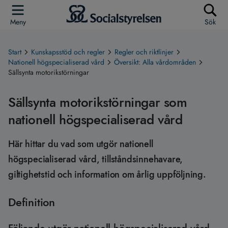
Meny
Sök
Start
Kunskapsstöd och regler
Regler och riktlinjer
Nationell högspecialiserad vård
Översikt: Alla vårdområden
Sällsynta motorikstörningar
Sällsynta motorikstörningar som
nationell högspecialiserad vård
Här hittar du vad som utgör nationell
högspecialiserad vård, tillståndsinnehavare,
giltighetstid och information om årlig uppföljning.
Definition