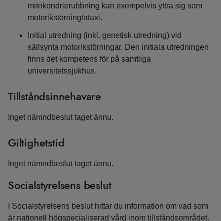
mitokondrierubbning kan exempelvis yttra sig som
motorikstörning/ataxi.
Initial utredning (inkl. genetisk utredning) vid
sällsynta motorikstörningar. Den initiala utredningen
finns det kompetens för på samtliga
universitetssjukhus.
Tillståndsinnehavare
Inget nämndbeslut taget ännu.
Giltighetstid
Inget nämndbeslut taget ännu.
Socialstyrelsens beslut
I Socialstyrelsens beslut hittar du information om vad som
är nationell högspecialiserad vård inom tillståndsområdet.