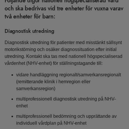
Följande utgör nationell högspecialiserad vård
och ska bedrivas vid tre enheter för vuxna varav
två enheter för barn:
Diagnostisk utredning
Diagnostisk utredning för patienter med misstänkt sällsynt
motorikstörning och osäker diagnossituation efter initial
utredning. Kontakt ska tas med nationell högspecialiserad
vårdenhet (NHV-enhet) för ställningstagande till:
vidare handläggning regionalt/samverkansregionalt
(remitterande klinik i hemregion eller
samverkansregion)
multiprofessionell diagnostisk utredning på NHV-
enhet
multiprofessionell bedömning och upprättande av
individuell vårdplan på NHV-enhet