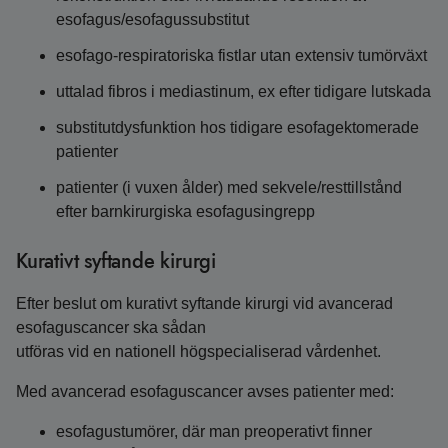
esofagus/esofagussubstitut
esofago-respiratoriska fistlar utan extensiv tumörväxt
uttalad fibros i mediastinum, ex efter tidigare lutskada
substitutdysfunktion hos tidigare esofagektomerade
patienter
patienter (i vuxen ålder) med sekvele/resttillstånd
efter barnkirurgiska esofagusingrepp
Kurativt syftande kirurgi
Efter beslut om kurativt syftande kirurgi vid avancerad
esofaguscancer ska sådan
utföras vid en nationell högspecialiserad vårdenhet.
Med avancerad esofaguscancer avses patienter med:
esofagustumörer, där man preoperativt finner