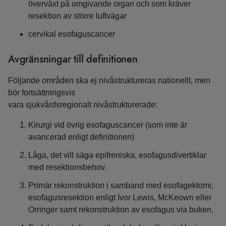
överväxt på omgivande organ och som kräver
resektion av större luftvägar
cervikal esofaguscancer
Avgränsningar till definitionen
Följande områden ska ej nivåstruktureras nationellt, men
bör fortsättningsvis
vara sjukvårdsregionalt nivåstrukturerade:
Kirurgi vid övrig esofaguscancer (som inte är
avancerad enligt definitionen)
Låga, det vill säga epifreniska, esofagusdivertiklar
med resektionsbehov.
Primär rekonstruktion i samband med esofagektomi,
esofagusresektion enligt Ivor Lewis, McKeown eller
Orringer samt rekonstruktion av esofagus via buken.