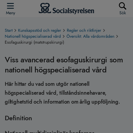
Meny
Sök
Start
Kunskapsstöd och regler
Regler och riktlinjer
Nationell högspecialiserad vård
Översikt: Alla vårdområden
Esofaguskirurgi (matstrupskirurgi)
Viss avancerad esofaguskirurgi som
nationell högspecialiserad vård
Här hittar du vad som utgör nationell
högspecialiserad vård, tillståndsinnehavare,
giltighetstid och information om årlig uppföljning.
Definition