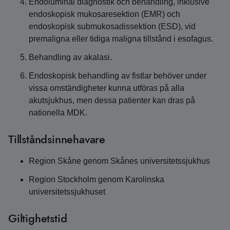
Endoluminal diagnostik och behandling, inklusive
endoskopisk mukosaresektion (EMR) och
endoskopisk submukosadissektion (ESD), vid
premaligna eller tidiga maligna tillstånd i esofagus.
Behandling av akalasi.
Endoskopisk behandling av fistlar behöver under
vissa omständigheter kunna utföras på alla
akutsjukhus, men dessa patienter kan dras på
nationella MDK.
Tillståndsinnehavare
Region Skåne genom Skånes universitetssjukhus
Region Stockholm genom Karolinska
universitetssjukhuset
Giltighetstid