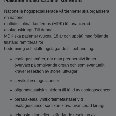
Nationell multidisciplinär konferens
Nationella högspecialiserade vårdenheter ska organisera
en nationell
multidisciplinär konferens (MDK) för avancerad
esofaguskirurgi. Till denna
MDK ska patienter (vuxna, 18 år och uppåt) med följande
tillstånd remitteras för
bedömning och ställningstagande till behandling:
esofagustumörer, där man preoperativt finner
överväxt på omgivande organ och som eventuellt
kräver resektion av större luftvägar
cervikal esofaguscancer
oligometastatisk sjukdom till följd av esofaguscancer
paratrakeala lymfkörtelmetastaser vid
esofaguscancer som kan kräva avancerad kirurgi
rekonstruktion efter livräddande resektion av