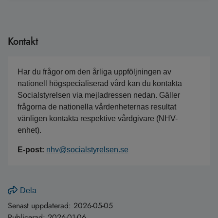
Kontakt
Har du frågor om den årliga uppföljningen av
nationell högspecialiserad vård kan du kontakta
Socialstyrelsen via mejladressen nedan. Gäller
frågorna de nationella vårdenheternas resultat
vänligen kontakta respektive vårdgivare (NHV-
enhet).
E-post:
nhv@socialstyrelsen.se
Dela
Senast uppdaterad:
2026-05-05
Publicerad:
2026-01-06