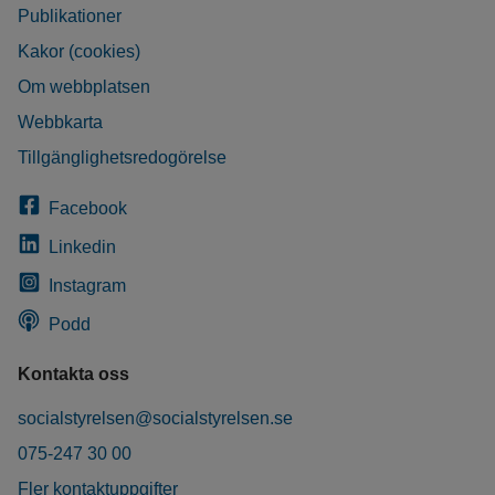
Publikationer
Kakor (cookies)
Om webbplatsen
Webbkarta
Tillgänglighetsredogörelse
Facebook
Linkedin
Instagram
Podd
Kontakta oss
socialstyrelsen@socialstyrelsen.se
075-247 30 00
Fler kontaktuppgifter