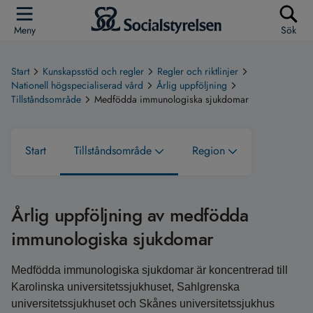
Meny
Sök
Start
Kunskapsstöd och regler
Regler och riktlinjer
Nationell högspecialiserad vård
Årlig uppföljning
Tillståndsområde
Medfödda immunologiska sjukdomar
Start
Tillståndsområde
Region
Årlig uppföljning av medfödda
immunologiska sjukdomar
Medfödda immunologiska sjukdomar är koncentrerad till
Karolinska universitetssjukhuset, Sahlgrenska
universitetssjukhuset och Skånes universitetssjukhus