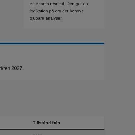
en enhets resultat. Den ger en
indikation på om det behövs
djupare analyser.
våren 2027.
Tillstånd från