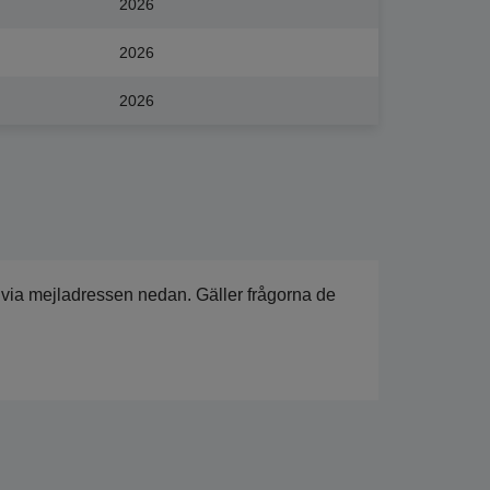
2026
2026
2026
 via mejladressen nedan. Gäller frågorna de