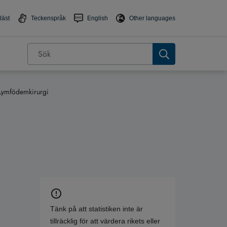
läst
Teckenspråk
English
Other languages
Lymfödemkirurgi
Tänk på att statistiken inte är
tillräcklig för att värdera rikets eller