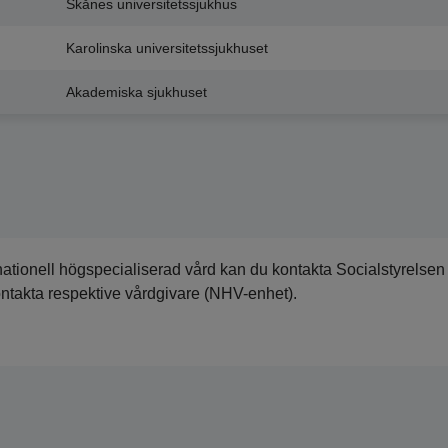
Skånes universitetssjukhus
Karolinska universitetssjukhuset
Akademiska sjukhuset
nationell högspecialiserad vård kan du kontakta Socialstyrelsen
ontakta respektive vårdgivare (NHV-enhet).