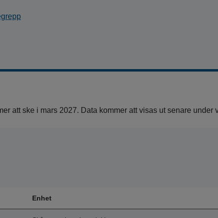
begrepp
mer att ske i mars 2027. Data kommer att visas ut senare under 
Enhet