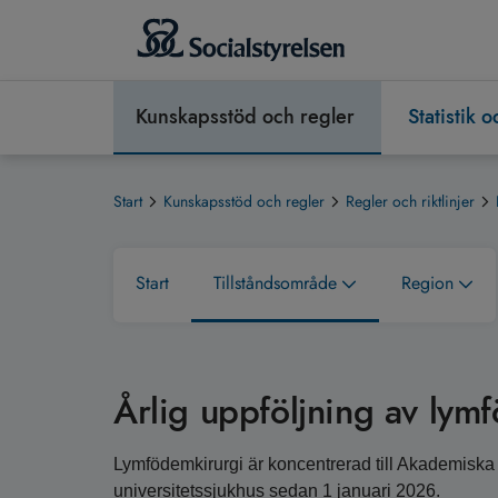
Kunskapsstöd och regler
Statistik 
Start
Kunskapsstöd och regler
Regler och riktlinjer
Start
Tillståndsområde
Region
Årlig uppföljning av lym
Lymfödemkirurgi är koncentrerad till Akademiska
universitetssjukhus sedan 1 januari 2026.