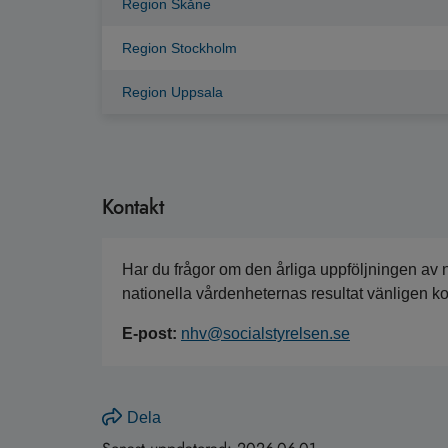
Region Skåne
Region Stockholm
Region Uppsala
Kontakt
Har du frågor om den årliga uppföljningen av 
nationella vårdenheternas resultat vänligen k
E-post:
nhv@socialstyrelsen.se
Dela