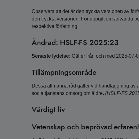
Observera att det är den tryckta versionen av förfa
den tryckta versionen. För uppgift om använda 
respektive författning.
Ändrad: HSLF-FS 2025:23
Senaste lydelse:
Gäller från och med 2025-07-
Tillämpningsområde
Dessa allmänna råd gäller vid handläggning av
socialtjänstens omsorg om äldre.
(HSLF-FS 2025
Värdigt liv
Vetenskap och beprövad erfaren