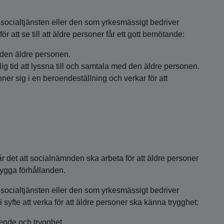
ocialtjänsten eller den som yrkesmässigt bedriver
 att se till att äldre personer får ett gott bemötande:
 den äldre personen.
klig tid att lyssna till och samtala med den äldre personen.
ner sig i en beroendeställning och verkar för att
r det att socialnämnden ska arbeta för att äldre personer
trygga förhållanden.
ocialtjänsten eller den som yrkesmässigt bedriver
syfte att verka för att äldre personer ska känna trygghet:
oende och trygghet.