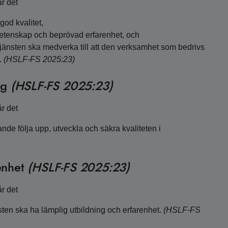
r det
god kvalitet,
vetenskap och beprövad erfarenhet, och
ltjänsten ska medverka till att den verksamhet som bedrivs
.
(HSLF-FS 2025:23)
ng
(HSLF-FS 2025:23)
r det
nde följa upp, utveckla och säkra kvaliteten i
renhet
(HSLF-FS 2025:23)
r det
nsten ska ha lämplig utbildning och erfarenhet.
(HSLF-FS