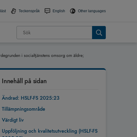
läst
Teckenspråk
English
Other languages
degrunden i socialtjänstens omsorg om äldre;
Innehåll på sidan
Ändrad: HSLF-FS 2025:23
Tillämpningsområde
Värdigt liv
Uppföljning och kvalitetsutveckling (HSLF-FS