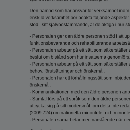
Den nämnd som har ansvar för verksamhet inom s
enskild verksamhet bör beakta följande aspekter för
stöd i sitt självbestämmande, är delaktiga i hur 
- Personalen ger den äldre personen stöd i att upp
funktionsbevarande och rehabiliterande arbetssät
- Personalen arbetar på ett sätt som säkerställer
beslut om bistånd som hur insatserna genomförs
- Personalen arbetar på ett sätt som säkerställer
behov, förutsättningar och önskemål.
- Personalen har ett förhållningssätt som inbjuder
önskemål.
- Kommunikationen med den äldre personen anpass
- Samtal förs på ett språk som den äldre personen 
uttrycka sig på sitt modersmål, om detta inte reda
(2009:724) om nationella minoriteter och minorite
- Personalen samarbetar med närstående när de