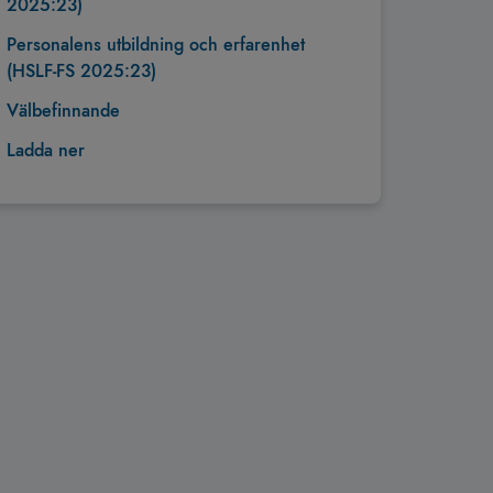
2025:23)
Personalens utbildning och erfarenhet
(HSLF-FS 2025:23)
Välbefinnande
Ladda ner
Tillbaka till toppen