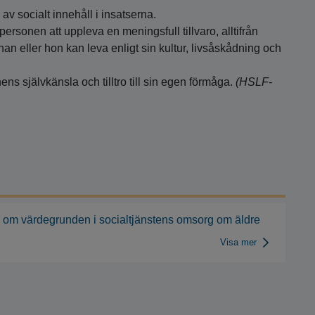
v socialt innehåll i insatserna.
personen att uppleva en meningsfull tillvaro, alltifrån
t han eller hon kan leva enligt sin kultur, livsåskådning och
nens självkänsla och tilltro till sin egen förmåga.
(HSLF-
om värdegrunden i socialtjänstens omsorg om äldre
Visa mer