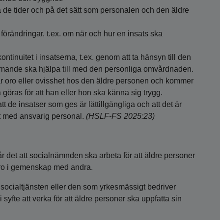
 de tider och på det sätt som personalen och den äldre
förändringar, t.ex. om när och hur en insats ska
ontinuitet i insatserna, t.ex. genom att ta hänsyn till den
ande ska hjälpa till med den personliga omvårdnaden.
oro eller ovisshet hos den äldre personen och kommer
ras för att han eller hon ska känna sig trygg.
tt de insatser som ges är lättillgängliga och att det är
kt med ansvarig personal.
(HSLF-FS 2025:23)
r det att socialnämnden ska arbeta för att äldre personer
lvaro i gemenskap med andra.
ocialtjänsten eller den som yrkesmässigt bedriver
syfte att verka för att äldre personer ska uppfatta sin