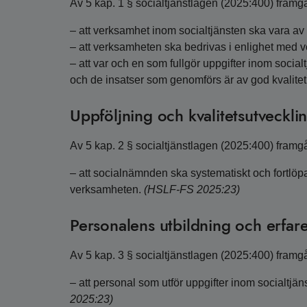
Av 5 kap. 1 § socialtjänstlagen (2025:400) framgå
– att verksamhet inom socialtjänsten ska vara av 
– att verksamheten ska bedrivas i enlighet med 
– att var och en som fullgör uppgifter inom socia
och de insatser som genomförs är av god kvalitet
Uppföljning och kvalitetsutveckli
Av 5 kap. 2 § socialtjänstlagen (2025:400) framgå
– att socialnämnden ska systematiskt och fortlöpa
verksamheten.
(HSLF-FS 2025:23)
Personalens utbildning och erfa
Av 5 kap. 3 § socialtjänstlagen (2025:400) framgå
– att personal som utför uppgifter inom socialtjä
2025:23)