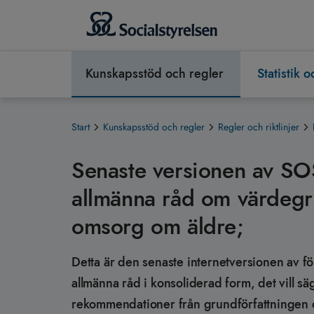
Kunskapsstöd och regler
Statistik 
Start
Kunskapsstöd och regler
Regler och riktlinjer
Senaste versionen av SO
allmänna råd om värdegru
omsorg om äldre;
Detta är den senaste internetversionen av fö
allmänna råd i konsoliderad form, det vill s
rekommendationer från grundförfattningen o