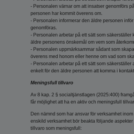
- Personalen värnar om att insatser genomförs på
personen har kommit överens om.
- Personalen informerar den äldre personen inför 
genomföras.
- Personalen arbetar på ett sätt som säkerställer k
äldre personens önskemål om vem som återkomm
- Personalen uppmärksammar sådant som skapar 
överens med honom eller henne om vad som ska gö
- Personalen arbetar på ett sätt som säkerställer a
enkelt för den äldre personen att komma i konta
Meningsfull tillvaro
Av 8 kap. 2 § socialtjänstlagen (2025:400) framgå
får möjlighet att ha en aktiv och meningsfull til
Den nämnd som har ansvar för verksamhet inom s
enskild verksamhet bör beakta följande aspekter i 
tillvaro som meningsfull: