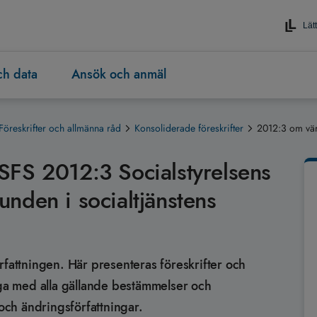
Lätt
och data
Ansök och anmäl
Föreskrifter och allmänna råd
Konsoliderade föreskrifter
2012:3 om vär
SFS 2012:3 Socialstyrelsens
nden i socialtjänstens
rfattningen. Här presenteras föreskrifter och
äga med alla gällande bestämmelser och
ch ändringsförfattningar.