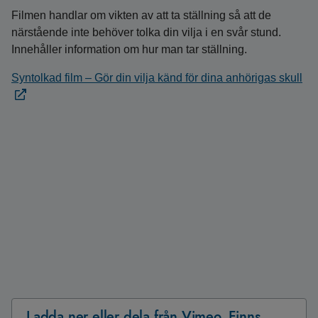
Filmen handlar om vikten av att ta ställning så att de
närstående inte behöver tolka din vilja i en svår stund.
Innehåller information om hur man tar ställning.
Syntolkad film – Gör din vilja känd för dina anhörigas skull
Ladda ner eller dela från Vimeo. Finns