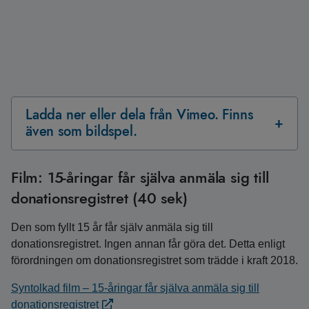
Ladda ner eller dela från Vimeo. Finns
även som bildspel.
Film: 15-åringar får själva anmäla sig till
donationsregistret (40 sek)
Den som fyllt 15 år får själv anmäla sig till
donationsregistret. Ingen annan får göra det. Detta enligt
förordningen om donationsregistret som trädde i kraft 2018.
Syntolkad film – 15-åringar får själva anmäla sig till
donationsregistret