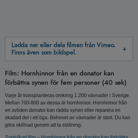
Ladda ner eller dela filmen från Vimeo.
Finns även som bildspel.
Film: Hornhinnor från en donator kan
förbättra synen för fem personer (40 sek)
Varje år transplanteras omkring 1 200 vävnader i Sverige.
Mellan 700-800 av dessa är hornhinnor. Hornhinnor från
en avliden donator kan rädda synen eller reparera en
skadad del i ett öga. Behovet av vävnader är stort. Du kan
göra skillnad genom att ta ställning.
Syntolkad film – Hornhinnor från en donator kan förbättra