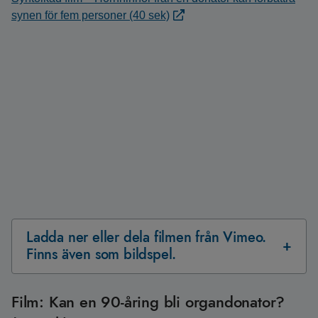
synen för fem personer (40 sek)
Ladda ner eller dela filmen från Vimeo.
Finns även som bildspel.
Film: Kan en 90-åring bli organdonator?