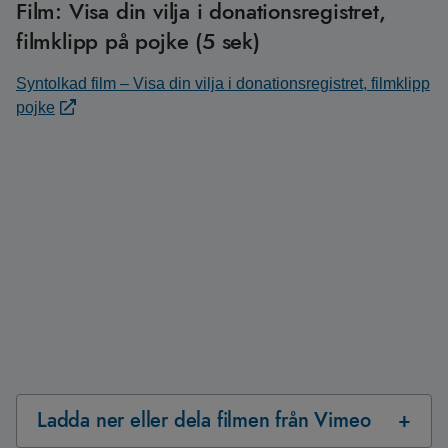
Film: Visa din vilja i donationsregistret,
filmklipp på pojke (5 sek)
Syntolkad film – Visa din vilja i donationsregistret, filmklipp
pojke
Ladda ner eller dela filmen från Vimeo