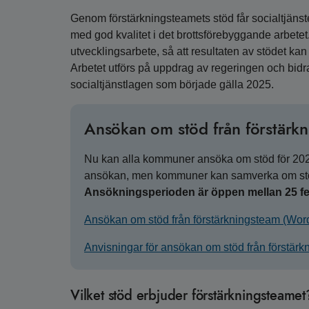
Genom förstärkningsteamets stöd får socialtjänst
med god kvalitet i det brottsförebyggande arbetet
utvecklingsarbete, så att resultaten av stödet kan
Arbetet utförs på uppdrag av regeringen och bidra
socialtjänstlagen som började gälla 2025.
Ansökan om stöd från förstärk
Nu kan alla kommuner ansöka om stöd för 202
ansökan, men kommuner kan samverka om stöd
Ansökningsperioden är öppen mellan 25 feb
Ansökan om stöd från förstärkningsteam (Word
Anvisningar för ansökan om stöd från förstärk
Vilket stöd erbjuder förstärkningsteamet