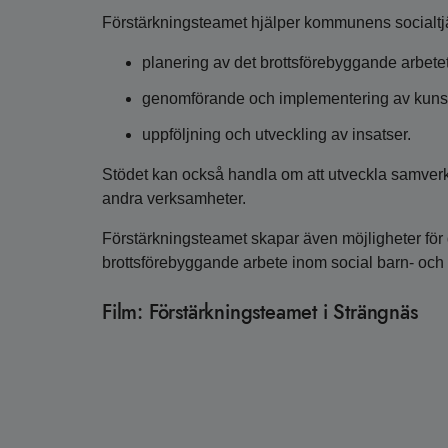
Förstärkningsteamet hjälper kommunens socialtjäns
planering av det brottsförebyggande arbete
genomförande och implementering av kuns
uppföljning och utveckling av insatser.
Stödet kan också handla om att utveckla samver
andra verksamheter.
Förstärkningsteamet skapar även möjligheter fö
brottsförebyggande arbete inom social barn- oc
Film: Förstärkningsteamet i Strängnäs