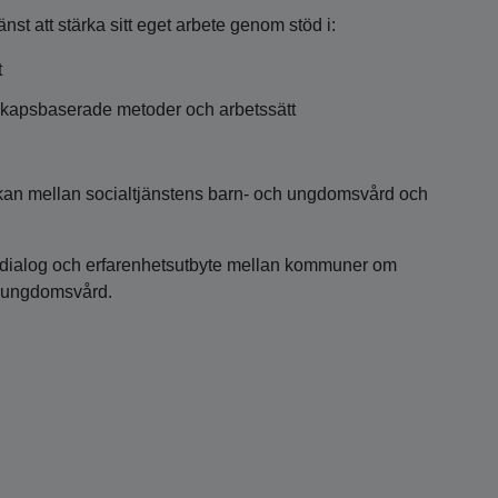
t att stärka sitt eget arbete genom stöd i:
t
kapsbaserade metoder och arbetssätt
kan mellan socialtjänstens barn- och ungdomsvård och
r dialog och erfarenhetsutbyte mellan kommuner om
h ungdomsvård.