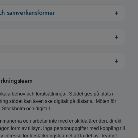
och samverkansformer
tärkningsteam
lokala behov och förutsättningar. Stödet ges på plats i
ng stödet kan även ske digitalt på distans. Möten för
 Stockholm och digitalt.
ommunerna och arbetar inte med enskilda ärenden, direkt
ågon form av tillsyn. Inga personuppgifter med koppling till
intresse för förstärkningsteamet att ta del av. Teamet