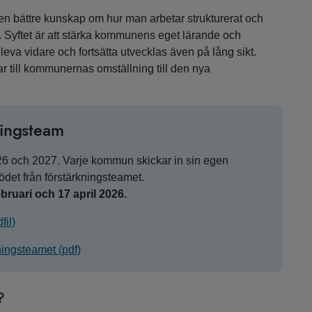
en bättre kunskap om hur man arbetar strukturerat och
. Syftet är att stärka kommunens eget lärande och
 leva vidare och fortsätta utvecklas även på lång sikt.
r till kommunernas omställning till den nya
ningsteam
6 och 2027. Varje kommun skickar in sin egen
et från förstärkningsteamet.
ruari och 17 april 2026.
fil)
ningsteamet (pdf)
?