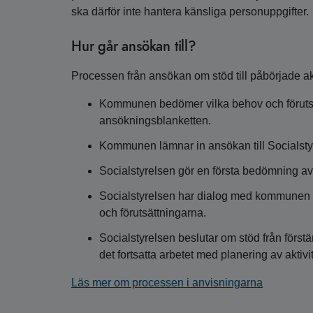
ska därför inte hantera känsliga personuppgifter.
Hur går ansökan till?
Processen från ansökan om stöd till påbörjade akt
Kommunen bedömer vilka behov och förutsätt
ansökningsblanketten.
Kommunen lämnar in ansökan till Socialsty
Socialstyrelsen gör en första bedömning av v
Socialstyrelsen har dialog med kommunen o
och förutsättningarna.
Socialstyrelsen beslutar om stöd från fö
det fortsatta arbetet med planering av aktivit
Läs mer om processen i anvisningarna