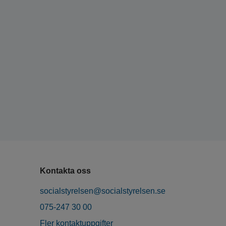
Kontakta oss
socialstyrelsen@socialstyrelsen.se
075-247 30 00
Fler kontaktuppgifter