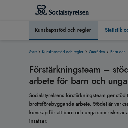
Kunskapsstöd och regler
Statistik 
Start
Kunskapsstöd och regler
Områden
Barn och 
Förstärkningsteam – stöd
arbete för barn och unga
Socialstyrelsens förstärkningsteam ger stöd t
brottsförebyggande arbete. Stödet är verks
kunskap för att barn och unga som riskerar a
insatser.