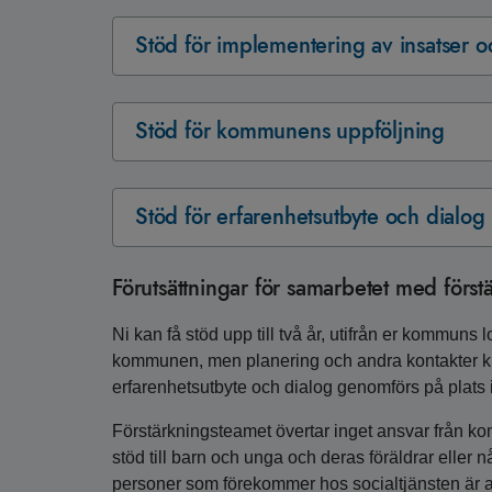
Stöd för implementering av insatser 
Stöd för kommunens uppföljning
Stöd för erfarenhetsutbyte och dialog
Förutsättningar för samarbetet med förs
Ni kan få stöd upp till två år, utifrån er kommuns 
kommunen, men planering och andra kontakter kri
erfarenhetsutbyte och dialog genomförs på plats i
Förstärkningsteamet övertar inget ansvar från k
stöd till barn och unga och deras föräldrar eller n
personer som förekommer hos socialtjänsten är av 