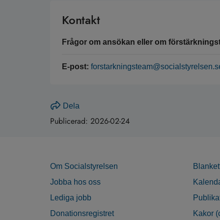
Kontakt
Frågor om ansökan eller om förstärknings
E-post:
forstarkningsteam@socialstyrelsen.s
Dela
Publicerad:
2026-02-24
Om Socialstyrelsen
Blanket
Jobba hos oss
Kalend
Lediga jobb
Publika
Donationsregistret
Kakor (