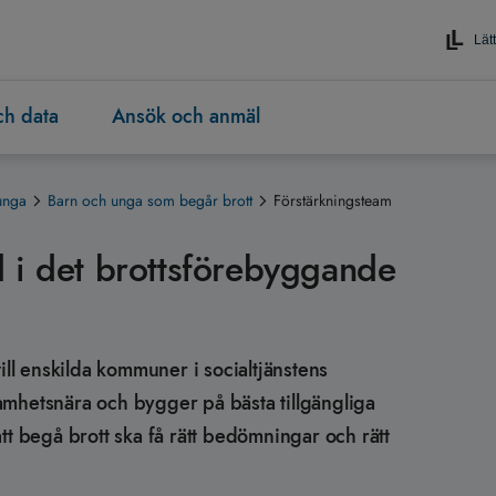
Lätt
och data
Ansök och anmäl
unga
Barn och unga som begår brott
Förstärkningsteam
 i det brottsförebyggande
ill enskilda kommuner i socialtjänstens
amhetsnära och bygger på bästa tillgängliga
tt begå brott ska få rätt bedömningar och rätt