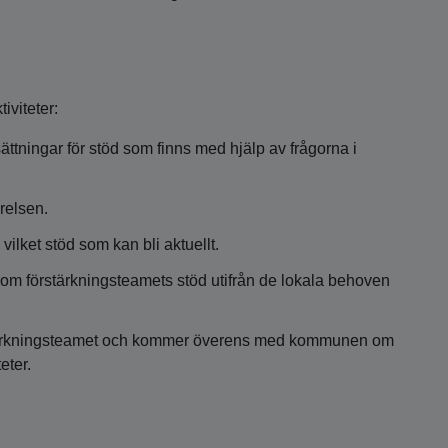
iviteter:
ningar för stöd som finns med hjälp av frågorna i
relsen.
ilket stöd som kan bli aktuellt.
m förstärkningsteamets stöd utifrån de lokala behoven
rstärkningsteamet och kommer överens med kommunen om
eter.