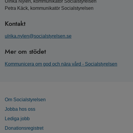
Ulrika Nylén, kommunikatör Socialstyrelsen
Petra Käck, kommunikatör Socialstyrelsen
Kontakt
ulrika.nylen@socialstyrelsen.se
Mer om stödet
Kommunicera om god och nära vård - Socialstyrelsen
Om Socialstyrelsen
Jobba hos oss
Lediga jobb
Donationsregistret